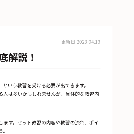
更新日:2023.04.13
底解説！
」という教習を受ける必要が出てきます。
る人は多いかもしれませんが、具体的な教習内
します。セット教習の内容や教習の流れ、ポイ
う。