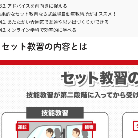
3.2.
アドバイスを前向きに捉える
効果的なセット教習なら武蔵境自動車教習所がオススメ！
4.1.
あたたかい雰囲気で友達や思い出づくりができる
4.2.
オンライン学科で効率的に学べる
セット教習の内容とは