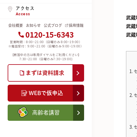
アクセス
Access
武蔵
武蔵
会社概要
お知らせ
公式ブログ
採用情報
0120-15-6343
武蔵
営業時間：8:00~21:00（日曜のみ 8:00~19:00）
※電話受付：9:00~21:00（日曜のみ 9:00~19:00）
【教習中の方は専用ダイヤルをご利用ください】
7:30~21:00（日曜のみ7:30~19:00)
1.
まずは資料請求
WEBで仮申込
2.
高齢者講習
3.