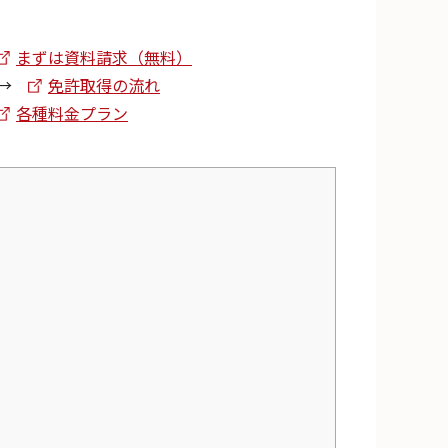
まずは資料請求（無料）
→
免許取得の流れ
各種料金プラン