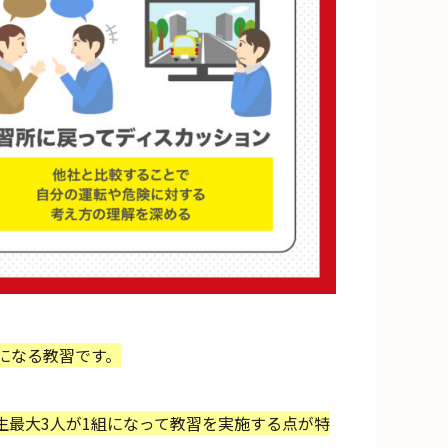
になる教習です。
生最大3人が1組になって教習を実施する点が特