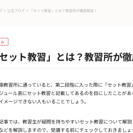
プ
>
公式ブログ
>
「セット教習」とは？教習所が徹底解説！
ラム
セット教習」とは？教習所が徹
車教習所に通っていると、第二段階に入った際に「セット教習
ジュール表にセット教習と記載してあるのを目にしたことがあ
イメージできない人もいることでしょう。
記事では、教習生が疑問を持ちやすいセット教習について解説
などを解説しますので、受講する前にチェックしておきましょ