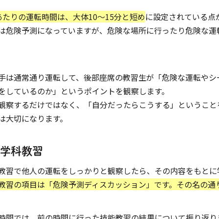
あたりの運転時間は、大体10～15分と短め
に設定されている点
は危険予測になっていますが、危険な場所に行ったり危険な運
手は通常通り運転して、後部座席の教習生が「危険な運転やシ
をしているのか」というポイントを観察します。
観察するだけではなく、「自分だったらこうする」ということ
は大切になります。
.学科教習
教習で他人の運転をしっかりと観察したら、その内容をもとに
教習の項目は「危険予測ディスカッション」です。その名の通
時間では、前の時間に行った技能教習の結果について振り返り