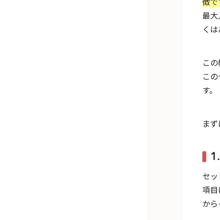
徴で
最大
くは
この
この
す。
まず
1
セッ
項目
から