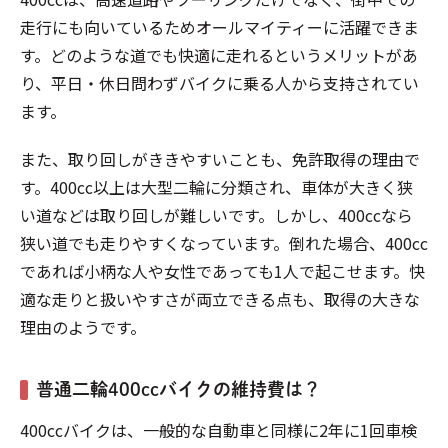
走行にも向いているためオールマイティーに活躍できま
す。どのような道でも快適に走れるというメリットがあ
り、平日・休日問わずバイクに乗る人から支持されてい
ます。
また、取り回しがききやすいことも、免許取得の理由で
す。400cc以上は大型二輪に分類され、車体が大きく狭
い道などは取り回しが難しいです。しかし、400ccなら
狭い道でも走りやすくなっています。倒れた場合、400cc
であれば小柄な人や女性であっても1人で起こせます。快
適な走りと扱いやすさが両立できる点も、取得の大きな
理由のようです。
普通二輪400ccバイクの維持費は？
400ccバイクは、一般的な自動車と同様に2年に1回車検