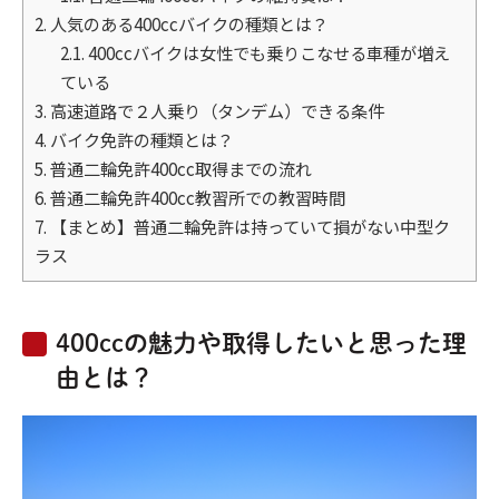
2.
人気のある400ccバイクの種類とは？
2.1.
400ccバイクは女性でも乗りこなせる車種が増え
ている
3.
高速道路で２人乗り（タンデム）できる条件
4.
バイク免許の種類とは？
5.
普通二輪免許400cc取得までの流れ
6.
普通二輪免許400cc教習所での教習時間
7.
【まとめ】普通二輪免許は持っていて損がない中型ク
ラス
400ccの魅力や取得したいと思った理
由とは？