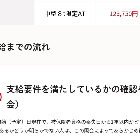
中型８t限定AT
123,750円
給までの流れ
支給要件を満たしているかの確認
会）
開始（予定）日現在で、被保険者資格の喪失日から1年以内かど
）あるかどうか明らかでない人は、この照会によってあらかじめ