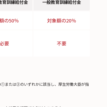
教育訓練給付金
一般教育訓練給付金
額の50％
対象額の20％
必要
不要
の①または②のいずれかに該当し、厚生労働大臣が指