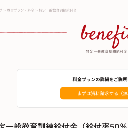
プ
>
教習プラン・料金
>
特定一般教育訓練給付金
benefi
特定一般教育訓練給付金
料金プランの詳細をご説明
まずは資料請求する（無
定一般教育訓練給付金（給付率50％