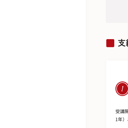
支
1
受講
1年