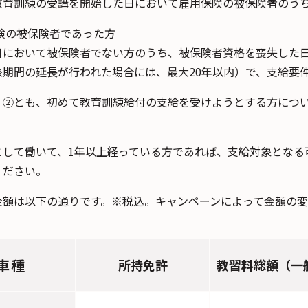
教育訓練の受講を開始した日において雇用保険の被保険者のう
保険の被保険者であった方
日において被保険者でない方のうち、被保険者資格を喪失した
象期間の延長が行われた場合には、最大20年以内）で、支給要
、②とも、初めて教育訓練給付の支給を受けようとする方につ
として働いて、1年以上経っている方であれば、支給対象となる
ください。
金額は以下の通りです。※税込。キャンペーンによって金額の変
車種
所持免許
教習料総額（一