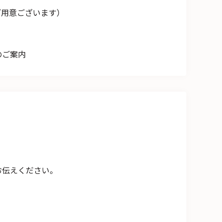
ご用意ございます）
のご案内
お伝えください。