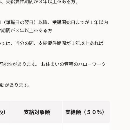
ち、支給要件期間が３年以上※ある方。
日（離職日の翌日）以降、受講開始日までが１年以内
件期間が３年以上※ある方
いては、当分の間、支給要件期間が１年以上あれば
可能性があります。 お住まいの管轄のハローワーク
動があります。
般）
支給対象額
支給額（５０％）