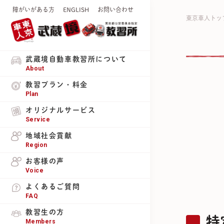
障がいがある方
ENGLISH
お問い合わせ
東京車人トッ
武蔵境自動車教習所について
About
教習プラン・料金
Plan
オリジナルサービス
Service
地域社会貢献
Region
お客様の声
Voice
よくあるご質問
FAQ
教習生の方
特
Members