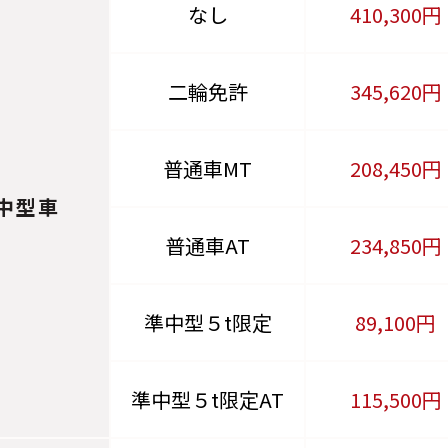
なし
410,300円
二輪免許
345,620円
普通車MT
208,450円
中型車
普通車AT
234,850円
準中型５t限定
89,100円
準中型５t限定AT
115,500円