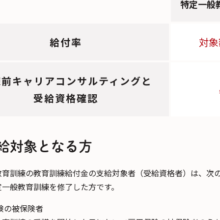
特定一般
給付率
対象
練前キャリアコンサルティングと
受給資格確認
給対象となる方
教育訓練の教育訓練給付金の支給対象者（受給資格者）は、次
定一般教育訓練を修了した方です。
険の被保険者