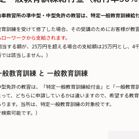
動車教習所の準中型・中型免許の教習は、特定一般教育訓練給
教育訓練を受けて修了した場合、その受講のためにお客様が教
ハローワークから支給されます。
相当する額が、25万円を超える場合の支給額は25万円とし、
所では該当しません。）
一般教育訓練 と 一般教育訓練
中型免許の教習は、「特定一般教育訓練給付金」と「一般教育
よって、どちらに申請しているかは違いますので、希望する教
あります。当所は、特定一般教育訓練の対象校です。
で検索可能です。）