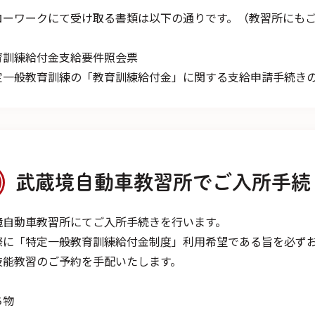
ローワークにて受け取る書類は以下の通りです。（教習所にも
育訓練給付金支給要件照会票
定一般教育訓練の「教育訓練給付金」に関する支給申請手続き
武蔵境自動車教習所でご入所手続
境自動車教習所にてご入所手続きを行います。
際に「特定一般教育訓練給付金制度」利用希望である旨を必ず
技能教習のご予約を手配いたします。
ち物