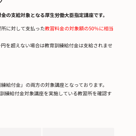
付金の支給対象となる厚生労働大臣指定講座です。
習所に対して支払った
教習料金の対象額の50％に相当
4千円を超えない場合は教育訓練給付金は支給されませ
訓練給付金」の両方の対象講座となっております。
育訓練給付金対象講座を実施している教習所を確認す