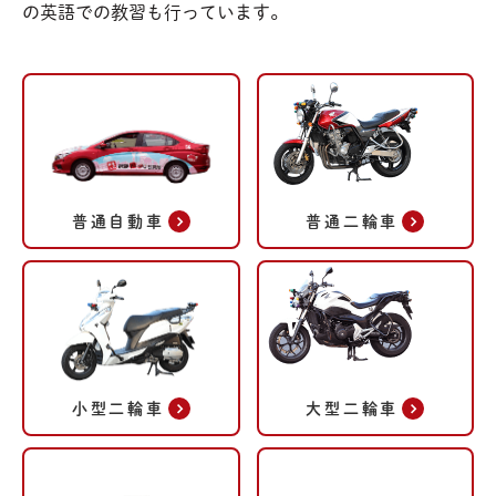
の英語での教習も行っています。
普通自動車
普通二輪車
小型二輪車
大型二輪車