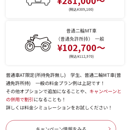
¥281,000〜
(税込¥309,100)
普通二輪MT車
(普通免許所持) 一般
¥102,700〜
(税込¥112,970)
普通車AT限定(所持免許無し) 学生、普通二輪MT車(普
通免許所持) 一般の料金プラン例は上記です！
その他オプションで追加になることや、
キャンペーンと
の併用で割引
になることも！
詳しくは料金シミュレーションをお試しください！
キャンペーン情報をみる