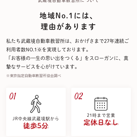
武蔵境自動車教習所について
地域No.1には、
理由があります
私たち武蔵境自動車教習所は、おかげさまで27年連続ご
利用者数NO.1※を実現しております。
「お客様の一生の思い出をつくる」をスローガンに、真
摯なサービスを心がけています。
※東京指定自動車教習所協会調べ
01
02
21時まで営業
JR中央線武蔵境駅から
定休日なし
徒歩5分