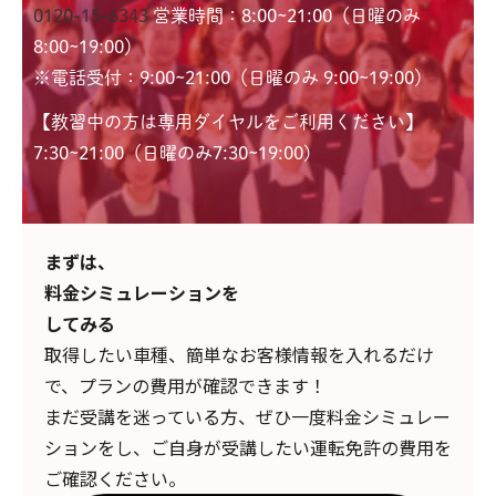
0120-15-6343
営業時間：8:00~21:00（日曜のみ
8:00~19:00）
※電話受付：9:00~21:00（日曜のみ 9:00~19:00）
【教習中の方は専用ダイヤルをご利用ください】
7:30~21:00（日曜のみ7:30~19:00)
まずは、
料金シミュレーションを
してみる
取得したい車種、簡単なお客様情報を入れるだけ
で、
プランの費用が確認できます！
まだ受講を迷っている方、ぜひ一度料金シミュレー
ションをし、ご自身が受講したい運転免許の費用を
ご確認ください。