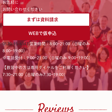
お気軽に
お問い合わせください
まずは資料請求
WEBで仮申込
0120-15-6343
営業時間：8:00~21:00（日曜のみ
8:00~19:00）
※電話受付：9:00~21:00（日曜のみ 9:00~19:00）
【教習中の方は専用ダイヤルをご利用ください】
7:30~21:00（日曜のみ7:30~19:00)
Reviews