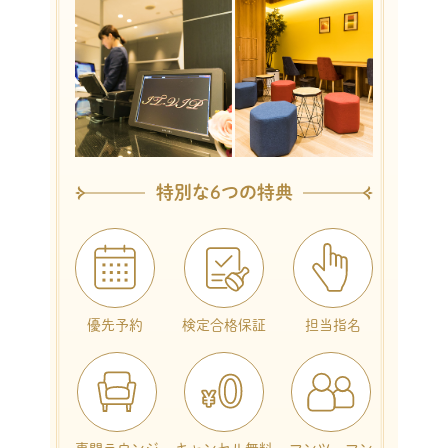
特別な6つの特典
優先予約
検定合格保証
担当指名