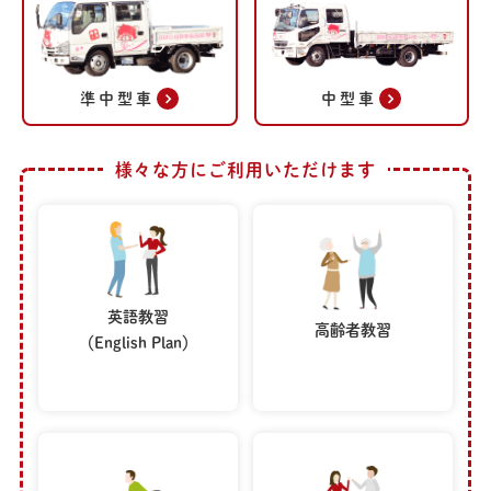
準中型車
中型車
様々な方にご利用いただけます
英語教習
高齢者教習
（English Plan）