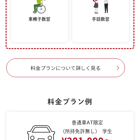
車椅子教習
手話教習
料金プランについて詳しく見る
料金プラン例
普通車AT限定
(所持免許無し) 学生