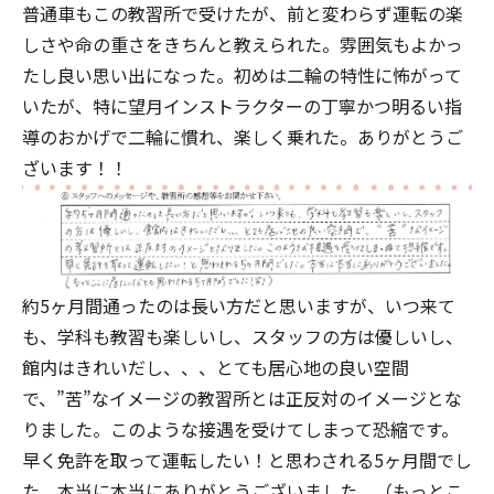
普通車もこの教習所で受けたが、前と変わらず運転の楽
しさや命の重さをきちんと教えられた。雰囲気もよかっ
たし良い思い出になった。初めは二輪の特性に怖がって
いたが、特に望月インストラクターの丁寧かつ明るい指
導のおかげで二輪に慣れ、楽しく乗れた。ありがとうご
ざいます！！
約5ヶ月間通ったのは長い方だと思いますが、いつ来て
も、学科も教習も楽しいし、スタッフの方は優しいし、
館内はきれいだし、、、とても居心地の良い空間
で、”苦”なイメージの教習所とは正反対のイメージとな
りました。このような接遇を受けてしまって恐縮です。
早く免許を取って運転したい！と思わされる5ヶ月間でし
た。本当に本当にありがとうございました。（もっとこ