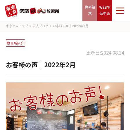
資料請
WEBで
求
仮申込
東京車人トップ
>
公式ブログ
>
お客様の声｜2022年2月
教習所紹介
更新日:2024.08.14
お客様の声｜2022年2月