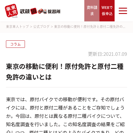
資料請
WEBで
求
仮申込
東京車人トップ
>
公式ブログ
>
東京の移動に便利！原付免許と原付二種免許の...
コラム
更新日:2021.07.09
東京の移動に便利！原付免許と原付二種
免許の違いとは
東京では、原付バイクでの移動が便利です。その原付バ
イクには、原付と原付二種があることをご存知でしょう
か。今回は、原付とは異なる原付二種バイクについて、
知名度調査を行いました。この知名度調査の結果をご紹
介しつつ、原付二種とはどのようなバイクであり、どの