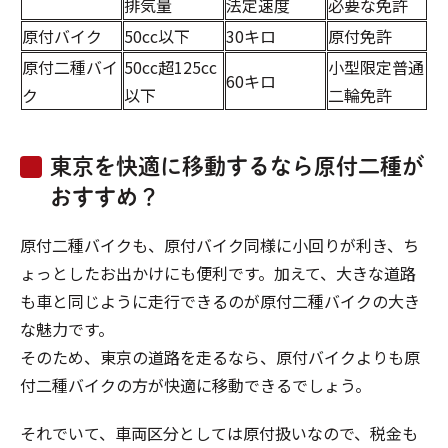
排気量
法定速度
必要な免許
原付バイク
50cc以下
30キロ
原付免許
原付二種バイ
50cc超125cc
小型限定普通
60キロ
ク
以下
二輪免許
東京を快適に移動するなら原付二種が
おすすめ？
原付二種バイクも、原付バイク同様に小回りが利き、ち
ょっとしたお出かけにも便利です。加えて、大きな道路
も車と同じように走行できるのが原付二種バイクの大き
な魅力です。
そのため、東京の道路を走るなら、原付バイクよりも原
付二種バイクの方が快適に移動できるでしょう。
それでいて、車両区分としては原付扱いなので、税金も