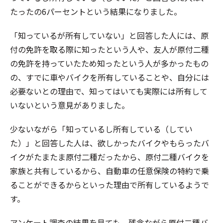
たったの6パーセントという結果になりました。
「知っているが所有していない」と回答した人には、原
付の免許を取る際に知ったという人や、友人が原付二種
の免許を持っていたため知ったという人が多かったもの
の、すでに車やバイクを所有していることや、自分には
必要ないとの理由で、知ってはいても実際には所有して
いないという意見がありました。
少ないながら「知っているし所有している（してい
た）」と回答した人は、欲しかったバイクやもらったバ
イクがたまたま原付二種だったから、原付二種バイクを
家族と共有しているから、自動車の任意保険の特約で乗
ることができるからといった理由で所有しているようで
す。
アンケート調査の結果を見ても、残念ながら原付二種バ