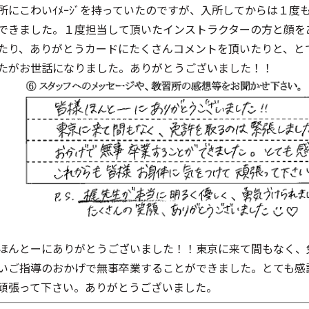
所にこわいｲﾒｰｼﾞを持っていたのですが、入所してからは１
できました。１度担当して頂いたインストラクターの方と顔を
たり、ありがとうカードにたくさんコメントを頂いたりと、と
たがお世話になりました。ありがとうございました！！
ほんとーにありがとうございました！！東京に来て間もなく、
いご指導のおかげで無事卒業することができました。とても感
頑張って下さい。ありがとうございました。