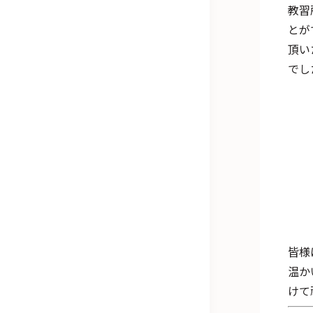
教習
とが
頂い
でし
皆様
温か
けて