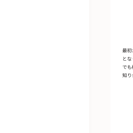
最初
とな
でも
知り