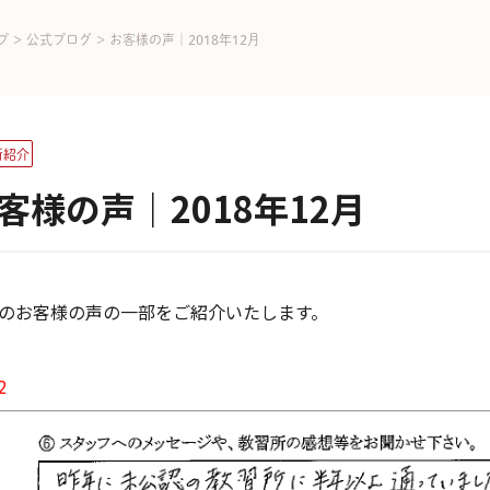
プ
>
公式ブログ
>
お客様の声｜2018年12月
所紹介
客様の声｜2018年12月
月のお客様の声の一部をご紹介いたします。
2