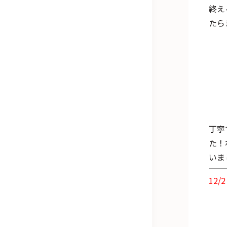
終え
たら
丁寧
た！
いま
12/2