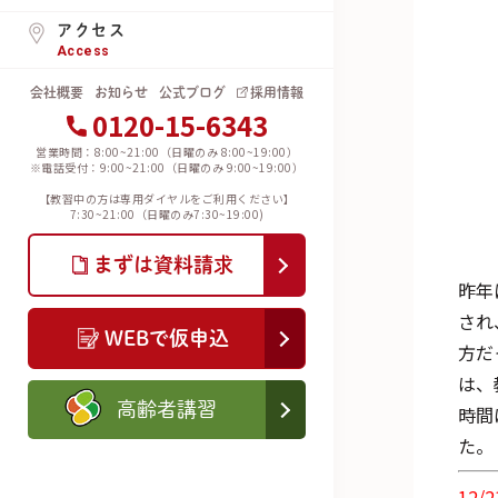
アクセス
Access
会社概要
お知らせ
公式ブログ
採用情報
0120-15-6343
営業時間：8:00~21:00（日曜のみ 8:00~19:00）
※電話受付：9:00~21:00（日曜のみ 9:00~19:00）
【教習中の方は専用ダイヤルをご利用ください】
7:30~21:00（日曜のみ7:30~19:00)
まずは資料請求
昨年
され
WEBで仮申込
方だ
は、
高齢者講習
時間
た。
12/2