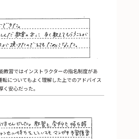
能教習ではインストラクターの指名制度があ
運転についてもよく理解した上でのアドバイス
厚く安心だった。