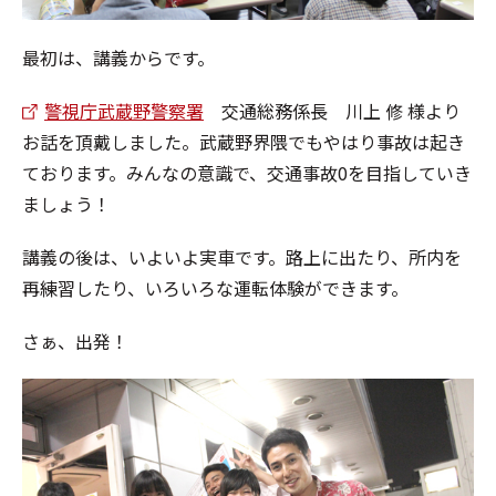
最初は、講義からです。
警視庁武蔵野警察署
交通総務係長 川上 修 様より
お話を頂戴しました。武蔵野界隈でもやはり事故は起き
ております。みんなの意識で、交通事故0を目指していき
ましょう！
講義の後は、いよいよ実車です。路上に出たり、所内を
再練習したり、いろいろな運転体験ができます。
さぁ、出発！