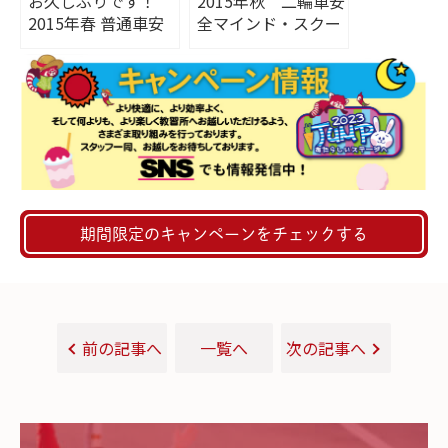
お久しぶりです！
2015年秋 二輪車安
2015年春 普通車安
全マインド・スクー
全運転講習会開催。
ル～人を思う～
期間限定のキャンペーンをチェックする
前の記事へ
一覧へ
次の記事へ