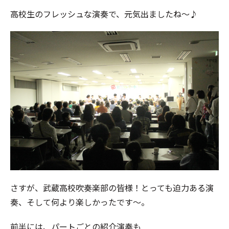
高校生のフレッシュな演奏で、元気出ましたね～♪
さすが、武蔵高校吹奏楽部の皆様！とっても迫力ある演
奏、そして何より楽しかったです～。
前半には、パートごとの紹介演奏も