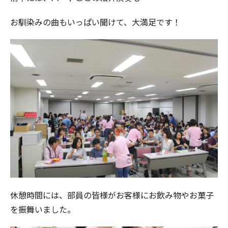
お馴染みの曲もいっぱい聞けて、大満足です！
休憩時間には、部員の皆様がお客様にお飲み物やお菓子
を振舞いました。