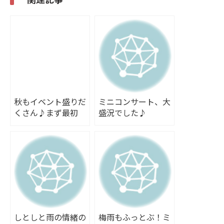
秋もイベント盛りだ
ミニコンサート、大
くさん♪まず最初
盛況でした♪
は、ミニコンサー
ト！
しとしと雨の情緒の
梅雨もふっとぶ！ミ