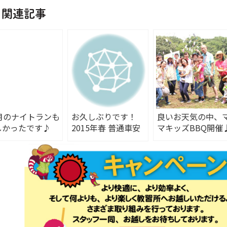
関連記事
1月のナイトランも
お久しぶりです！
良いお天気の中、
しかったです♪
2015年春 普通車安
マキッズBBQ開催
全運転講習会開催。