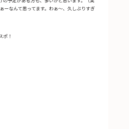
掛けの予定がある方も、多いかと思います。（実
なぁーなんて思ってます。わぁ～、久しぶりすぎ
スポ！