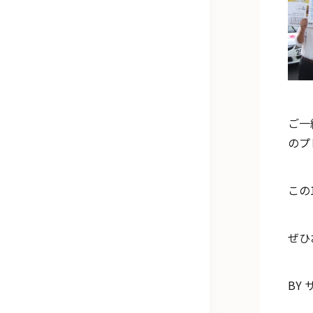
ご一
のプ
この
ぜひ
BY