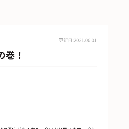
更新日:2021.06.01
るの巻！