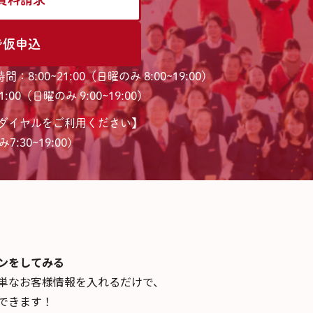
で仮申込
間：8:00~21:00（日曜のみ 8:00~19:00）
:00（日曜のみ 9:00~19:00）
ダイヤルをご利用ください】
7:30~19:00)
ンを
してみる
単なお客様情報を入れるだけで、
できます！