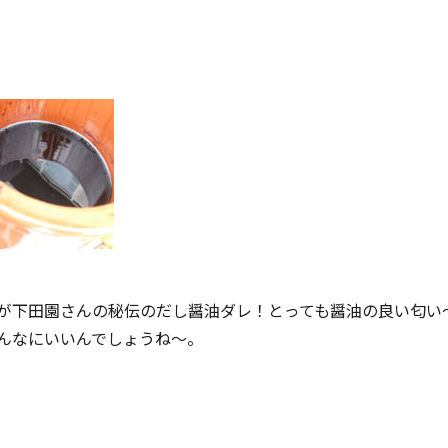
が下田園さんの秘伝のだし醤油ダレ！とっても醤油の良い匂い
んなにいいんでしょうね～。