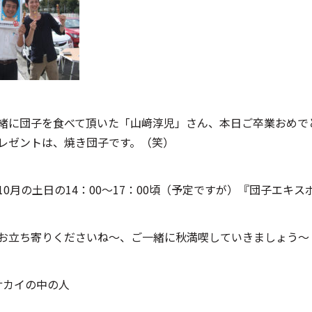
緒に団子を食べて頂いた「山﨑淳児」さん、本日ご卒業おめで
レゼントは、焼き団子です。（笑）
10月の土日の14：00～17：00頃（予定ですが）『団子エキ
お立ち寄りくださいね～、ご一緒に秋満喫していきましょう～
 サカイの中の人