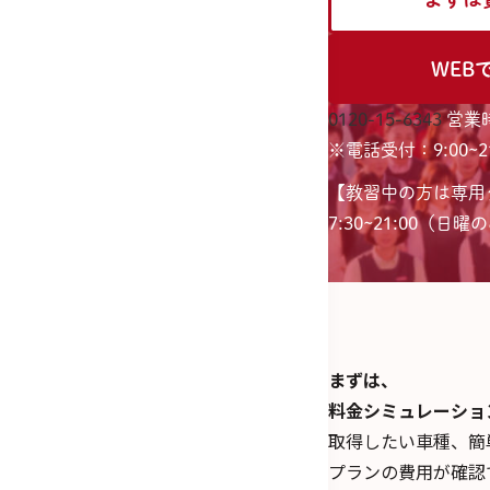
WEB
0120-15-6343
営業時
※電話受付：9:00~21
【教習中の方は専用
7:30~21:00（日曜のみ
まずは、
料金シミュレーショ
取得したい車種、簡
プランの費用が確認