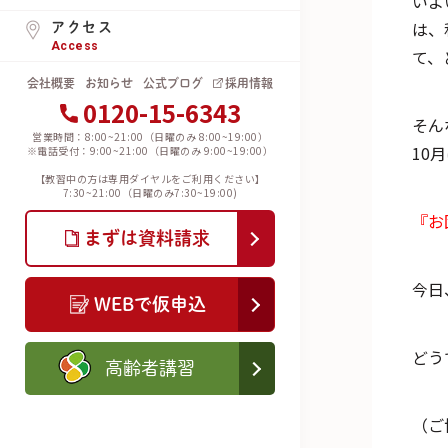
いよ
は、
アクセス
Access
て、
会社概要
お知らせ
公式ブログ
採用情報
0120-15-6343
そん
営業時間：8:00~21:00（日曜のみ 8:00~19:00）
10
※電話受付：9:00~21:00（日曜のみ 9:00~19:00）
【教習中の方は専用ダイヤルをご利用ください】
7:30~21:00（日曜のみ7:30~19:00)
『お
まずは資料請求
今日
WEBで仮申込
どう
高齢者講習
（ご