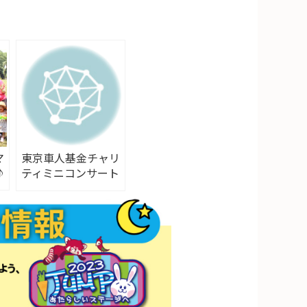
マ
東京車人基金チャリ
♪
ティミニコンサート
2011.10.01