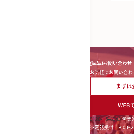
Contact
お問い合わせ
お気軽に
お問い合わ
まずは
WEB
0120-15-6343
営業時
※電話受付：9:00~21