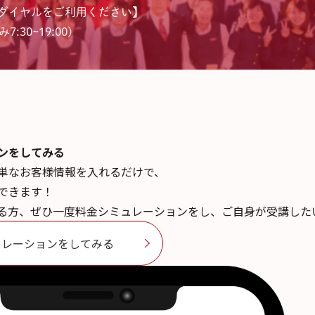
ダイヤルをご利用ください】
7:30~19:00)
ンを
してみる
単なお客様情報を入れるだけで、
できます！
る方、ぜひ一度料金シミュレーションをし、ご自身が受講した
ュレーションをしてみる