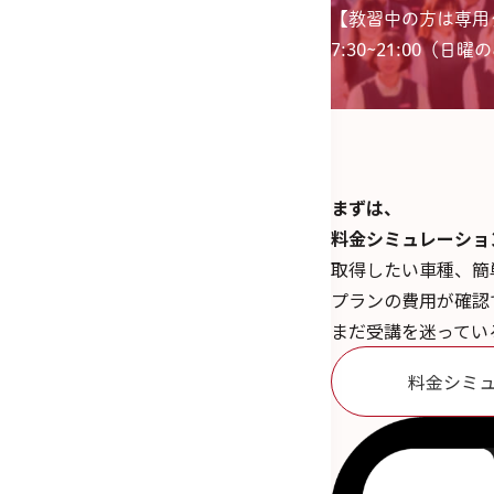
【教習中の方は専用
7:30~21:00（日曜のみ
まずは、
料金シミュレーショ
取得したい車種、簡
プランの費用が確認
まだ受講を迷ってい
料金シミ