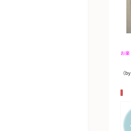
お楽
（b