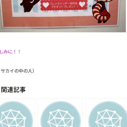
しみに！！
y サカイの中の人）
関連記事