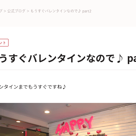
プ
>
公式ブログ
>
もうすぐバレンタインなので♪ part2
ント
うすぐバレンタインなので♪ pa
ンタインまでもうすぐですね♪