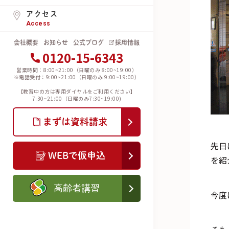
アクセス
Access
会社概要
お知らせ
公式ブログ
採用情報
0120-15-6343
営業時間：8:00~21:00（日曜のみ 8:00~19:00）
※電話受付：9:00~21:00（日曜のみ 9:00~19:00）
【教習中の方は専用ダイヤルをご利用ください】
7:30~21:00（日曜のみ7:30~19:00)
まずは資料請求
先日
WEBで仮申込
を紹
高齢者講習
今度