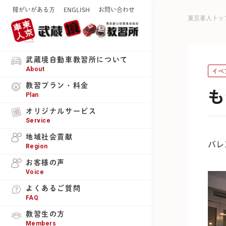
障がいがある方
ENGLISH
お問い合わせ
東京車人トッ
武蔵境自動車教習所について
About
イベ
教習プラン・料金
も
Plan
オリジナルサービス
Service
地域社会貢献
バレ
Region
お客様の声
Voice
よくあるご質問
FAQ
教習生の方
Members