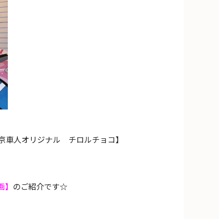
京車人オリジナル チロルチョコ】
画】
のご紹介です☆