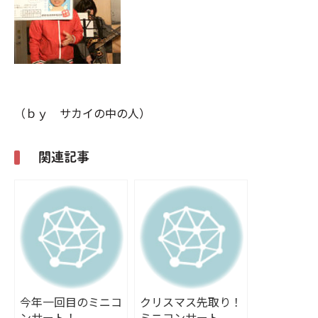
（ｂｙ サカイの中の人）
関連記事
今年一回目のミニコ
クリスマス先取り！
ンサート！
ミニコンサート