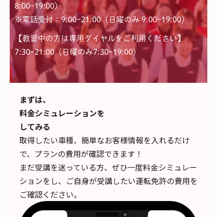
8:00~19:00）
※電話受付：9:00~21:00（日曜のみ 9:00~19:00）
【教習中の方は専用ダイヤルをご利用ください】
7:30~21:00（日曜のみ7:30~19:00)
まずは、
料金シミュレーションを
してみる
取得したい車種、簡単なお客様情報を入れるだけ
で、
プランの費用が確認できます！
まだ受講を迷っている方、ぜひ一度料金シミュレー
ションをし、ご自身が受講したい運転免許の費用を
ご確認ください。