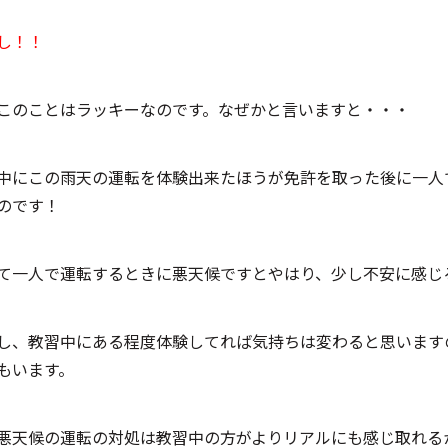
し！！
このことはラッキーなのです。なぜかと言いますと・・・
中にこの雨天の運転を体験出来たほうが免許を取った後に一人
のです！
て一人で運転するときに悪天候ですとやはり、少し不安に感じ
し、教習中にある程度体験してれば気持ちは変わると思います
もいます。
悪天候の運転の対処は教習中の方がよりリアルにも感じ取れる