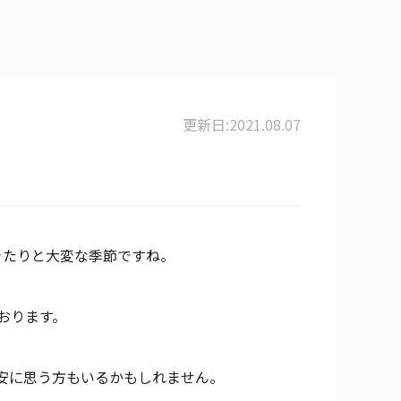
更新日:2021.08.07
きたりと大変な季節ですね。
おります。
安に思う方もいるかもしれません。