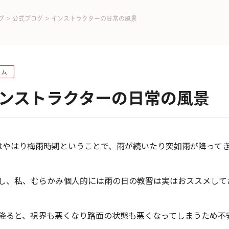
プ
>
公式ブログ
>
インストラクターの日常の風景
ラム
ンストラクターの日常の風景
はやはり梅雨時期ということで、雨が続いたり突如雨が降って
し、私、むらかみ個人的には雨の日の教習は実はおススメして
降ると、視界も悪くなり路面の状態も悪くなってしまうため不