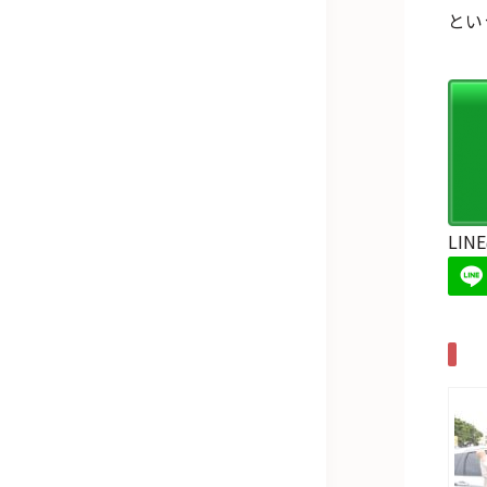
とい
LI