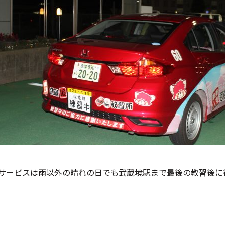
サービスは雨以外の晴れの日でも武蔵境駅まで最後の教習後に