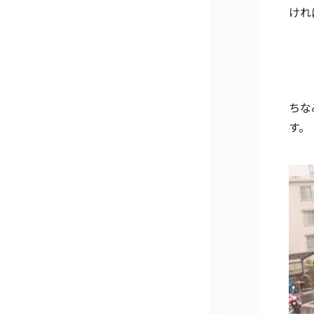
けれ
ちな
す。