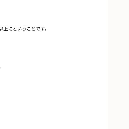
以上にということです。
・