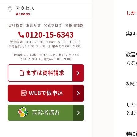
アクセス
しか
Access
会社概要
お知らせ
公式ブログ
採用情報
0120-15-6343
実は
営業時間：8:00~21:00（日曜のみ 8:00~19:00）
※電話受付：9:00~21:00（日曜のみ 9:00~19:00）
教習
【教習中の方は専用ダイヤルをご利用ください】
7:30~21:00（日曜のみ7:30~19:00)
らな
まずは資料請求
初め
WEBで仮申込
しか
とお
高齢者講習
特に