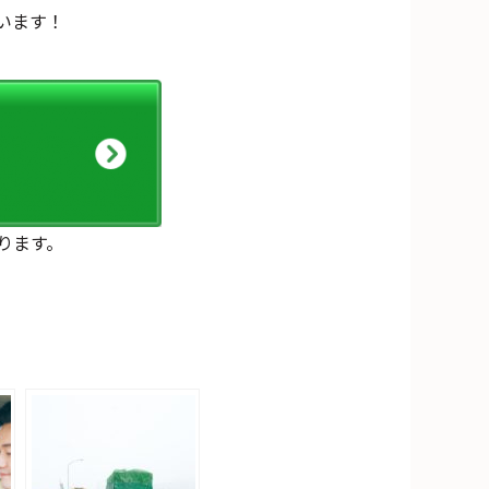
います！
ります。