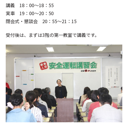
講義 18：00～18：55
実車 19：00～20：50
閉会式・懇談会 20：55～21：15
受付後は、まずは3階の第一教室で講義です。