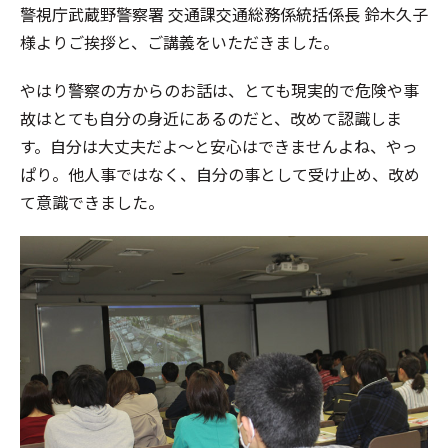
警視庁武蔵野警察署 交通課交通総務係統括係長 鈴木久子
様よりご挨拶と、ご講義をいただきました。
やはり警察の方からのお話は、とても現実的で危険や事
故はとても自分の身近にあるのだと、改めて認識しま
す。自分は大丈夫だよ～と安心はできませんよね、やっ
ぱり。他人事ではなく、自分の事として受け止め、改め
て意識できました。