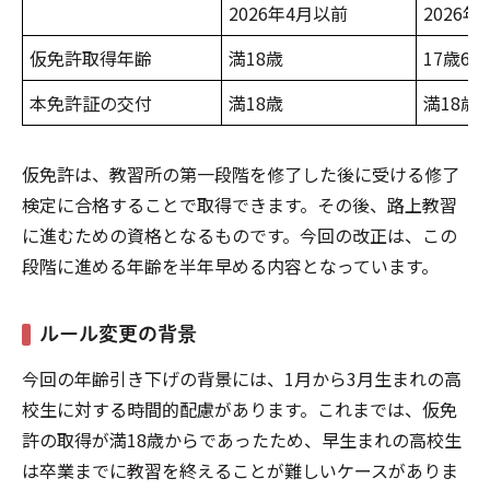
2026年4月以前
2026年
仮免許取得年齢
満18歳
17歳6
本免許証の交付
満18歳
満18歳
仮免許は、教習所の第一段階を修了した後に受ける修了
検定に合格することで取得できます。その後、路上教習
に進むための資格となるものです。今回の改正は、この
段階に進める年齢を半年早める内容となっています。
ルール変更の背景
今回の年齢引き下げの背景には、1月から3月生まれの高
校生に対する時間的配慮があります。これまでは、仮免
許の取得が満18歳からであったため、早生まれの高校生
は卒業までに教習を終えることが難しいケースがありま