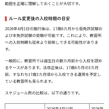
範囲を正確に理解しておくことが大切です。
ルール変更後の入校時期の目安
2026年4月1日の施行後は、17歳6カ月から仮免許試験お
よび本免許試験の受験が可能です。これにより、教習所
への入校時期も従来より前倒しできる可能性がありま
す。
一般的に、教習所では誕生日の数カ月前から入校を認め
るケースがあります。法改正後は、17歳6カ月の3カ月
前、すなわち17歳3カ月頃から入校できる運用を予定し
ている教習所も見られます。
スケジュール例の比較は、以下の通りです。
2026年4月以前
2026年4