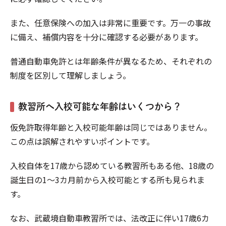
また、任意保険への加入は非常に重要です。万一の事故
に備え、補償内容を十分に確認する必要があります。
普通自動車免許とは年齢条件が異なるため、それぞれの
制度を区別して理解しましょう。
教習所へ入校可能な年齢はいくつから？
仮免許取得年齢と入校可能年齢は同じではありません。
この点は誤解されやすいポイントです。
入校自体を17歳から認めている教習所もある他、18歳の
誕生日の1〜3カ月前から入校可能とする所も見られま
す。
なお、武蔵境自動車教習所では、法改正に伴い17歳6カ