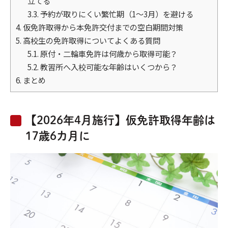
立てる
3.3.
予約が取りにくい繁忙期（1〜3月）を避ける
4.
仮免許取得から本免許交付までの空白期間対策
5.
高校生の免許取得についてよくある質問
5.1.
原付・二輪車免許は何歳から取得可能？
5.2.
教習所へ入校可能な年齢はいくつから？
6.
まとめ
【2026年4月施行】仮免許取得年齢は
17歳6カ月に