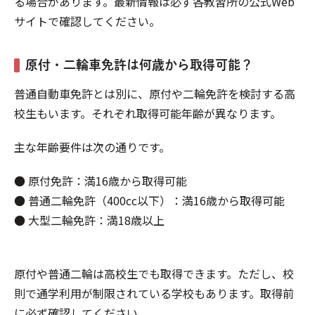
る場合があります。最新情報は必ず各教習所の公式Web
サイトで確認してください。
原付・二輪車免許は何歳から取得可能？
普通自動車免許とは別に、原付や二輪免許を検討する高
校生もいます。それぞれ取得可能年齢が異なります。
主な年齢要件は次の通りです。
● 原付免許：満16歳から取得可能
● 普通二輪免許（400cc以下）：満16歳から取得可能
● 大型二輪免許：満18歳以上
原付や普通二輪は高校生でも取得できます。ただし、校
則で通学利用が制限されている学校もあります。取得前
に必ず確認してください。