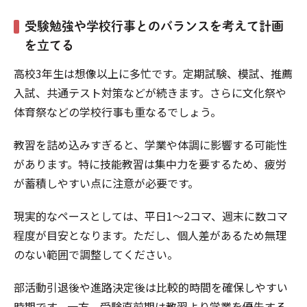
受験勉強や学校行事とのバランスを考えて計画
を立てる
高校3年生は想像以上に多忙です。定期試験、模試、推薦
入試、共通テスト対策などが続きます。さらに文化祭や
体育祭などの学校行事も重なるでしょう。
教習を詰め込みすぎると、学業や体調に影響する可能性
があります。特に技能教習は集中力を要するため、疲労
が蓄積しやすい点に注意が必要です。
現実的なペースとしては、平日1〜2コマ、週末に数コマ
程度が目安となります。ただし、個人差があるため無理
のない範囲で調整してください。
部活動引退後や進路決定後は比較的時間を確保しやすい
時期です。一方、受験直前期は教習より学業を優先する