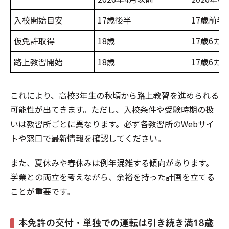
入校開始目安
17歳後半
17歳前半
仮免許取得
18歳
17歳6カ
路上教習開始
18歳
17歳6カ
これにより、高校3年生の秋頃から路上教習を進められる
可能性が出てきます。ただし、入校条件や受験時期の扱
いは教習所ごとに異なります。必ず各教習所のWebサイ
トや窓口で最新情報を確認してください。
また、夏休みや春休みは例年混雑する傾向があります。
学業との両立を考えながら、余裕を持った計画を立てる
ことが重要です。
本免許の交付・単独での運転は引き続き満18歳