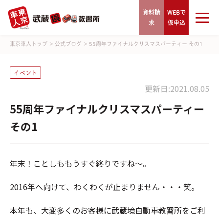
資料請
WEBで
求
仮申込
東京車人トップ
>
公式ブログ
>
55周年ファイナルクリスマスパーティー その1
イベント
更新日:2021.08.05
55周年ファイナルクリスマスパーティー
その1
年末！ことしももうすぐ終りですね～。
2016年へ向けて、わくわくが止まりません・・・笑。
本年も、大変多くのお客様に武蔵境自動車教習所をご利