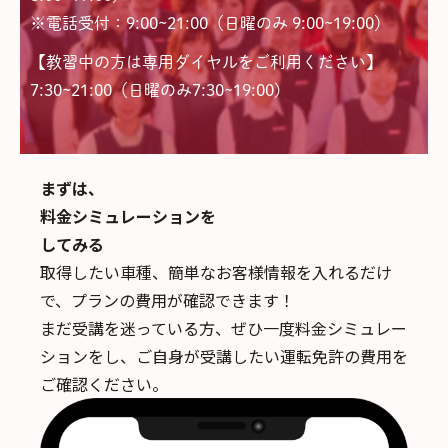
※電話受付：9:00~21:00（日曜のみ 9:00~19:00）
【教習中の方は専用ダイヤルをご利用ください】
7:30~21:00（日曜のみ7:30~19:00)
まずは、
料金シミュレーションを
してみる
取得したい車種、簡単なお客様情報を入れるだけ
で、
プランの費用が確認できます！
まだ受講を迷っている方、ぜひ一度料金シミュレー
ションをし、ご自身が受講したい運転免許の費用を
ご確認ください。