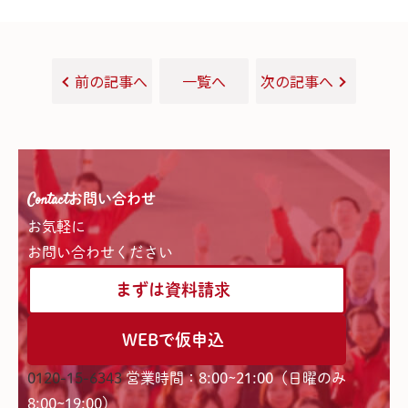
前の記事へ
一覧へ
次の記事へ
Contact
お問い合わせ
お気軽に
お問い合わせください
まずは資料請求
WEBで仮申込
0120-15-6343
営業時間：8:00~21:00（日曜のみ
8:00~19:00）