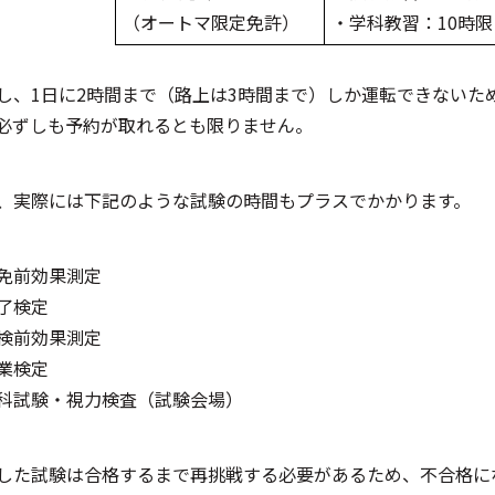
（オートマ限定免許）
・学科教習：10時限
し、1日に2時間まで（路上は3時間まで）しか運転できないた
必ずしも予約が取れるとも限りません。
、実際には下記のような試験の時間もプラスでかかります。
免前効果測定
了検定
検前効果測定
業検定
科試験・視力検査（試験会場）
した試験は合格するまで再挑戦する必要があるため、不合格に