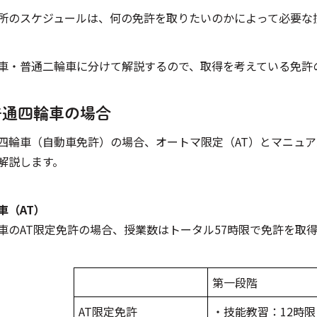
所のスケジュールは、何の免許を取りたいのかによって必要な
車・普通二輪車に分けて解説するので、取得を考えている免許
普通四輪車の場合
四輪車（自動車免許）の場合、オートマ限定（AT）とマニュア
解説します。
車（AT）
車のAT限定免許の場合、授業数はトータル57時限で免許を取
第一段階
AT限定免許
・技能教習：12時限