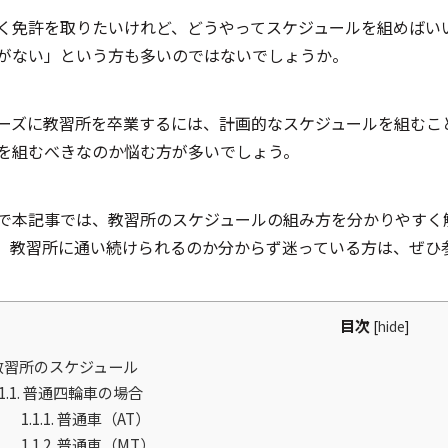
く免許を取りたいけれど、どうやってスケジュールを組めばい
がない」という方も多いのではないでしょうか。
ーズに教習所を卒業するには、計画的なスケジュールを組むこ
を組むべきなのか悩む方が多いでしょう。
で本記事では、教習所のスケジュールの組み方を分かりやすく
。教習所に通い続けられるのか分からず迷っている方は、ぜひ
目次
[
hide
]
教習所のスケジュール
1.1.
普通四輪車の場合
1.1.1.
普通車（AT）
1.1.2.
普通車（MT）