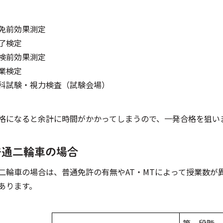
免前効果測定
了検定
検前効果測定
業検定
科試験・視力検査（試験会場）
格になると余計に時間がかかってしまうので、一発合格を狙い
普通二輪車の場合
二輪車の場合は、普通免許の有無やAT・MTによって授業数が異
あります。
第一段階