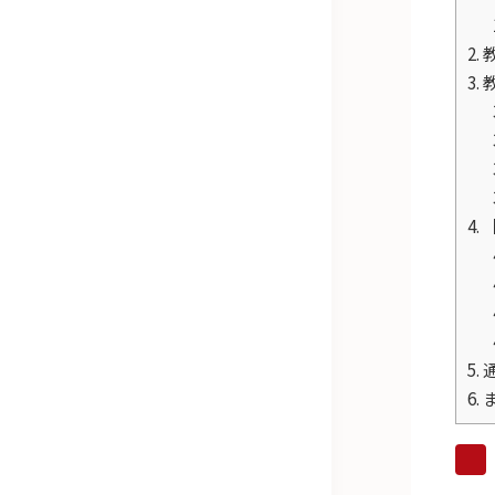
2.
3.
4.
5.
6.