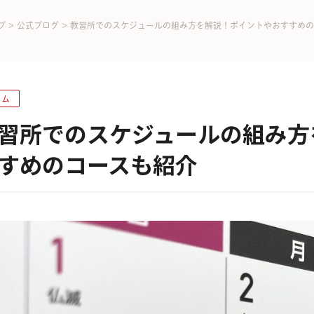
プ
>
公式ブログ
>
教習所でのスケジュールの組み方を解説！ポイントやおすすめの
ラム
習所でのスケジュールの組み方
すめのコースも紹介