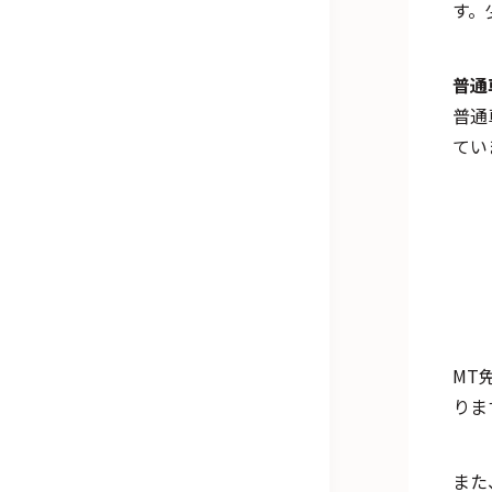
す。
普通
普通
てい
MT
りま
また