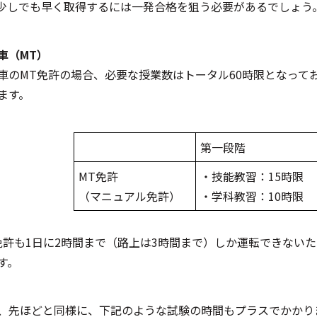
少しでも早く取得するには一発合格を狙う必要があるでしょう
車（MT）
車のMT免許の場合、必要な授業数はトータル60時限となって
ます。
第一段階
MT免許
・技能教習：15時限
（マニュアル免許）
・学科教習：10時限
免許も1日に2時間まで（路上は3時間まで）しか運転できない
す。
、先ほどと同様に、下記のような試験の時間もプラスでかかり