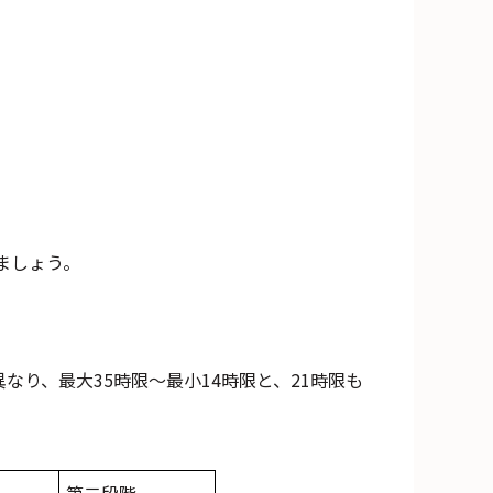
ましょう。
なり、最大35時限～最小14時限と、21時限も
第二段階