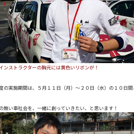
インストラクターの胸元には黄色いリボンが！
度の実施期間は、５月１１日（月）～２０日（水）の１０日間
の無い車社会を、一緒に創っていきたい、と思います！