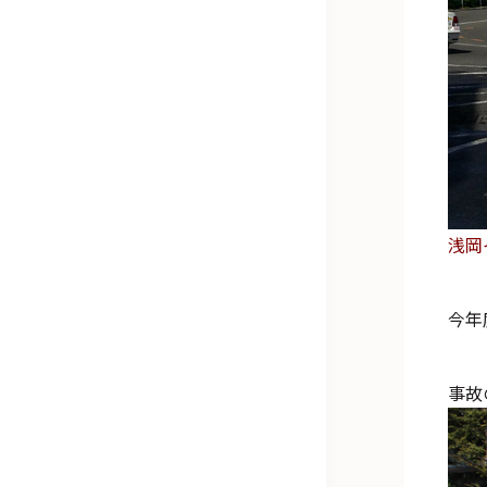
浅岡
今年
事故