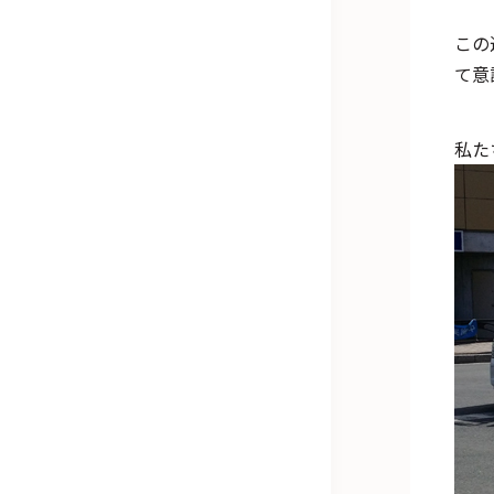
この
て意
私た