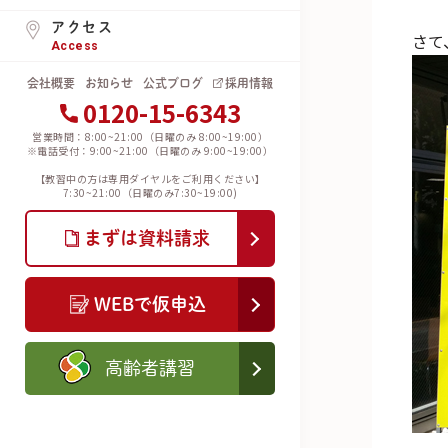
アクセス
さて
Access
会社概要
お知らせ
公式ブログ
採用情報
0120-15-6343
営業時間：8:00~21:00（日曜のみ 8:00~19:00）
※電話受付：9:00~21:00（日曜のみ 9:00~19:00）
【教習中の方は専用ダイヤルをご利用ください】
7:30~21:00（日曜のみ7:30~19:00)
まずは資料請求
WEBで仮申込
高齢者講習