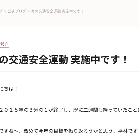
プ
>
公式ブログ
>
春の交通安全運動 実施中です！
所紹介
の交通安全運動 実施中です！
にちは！
２０１５年の３分の１が終了し、既に二週間も経っていたこと
ですね～、改めて今年の目標を振り返ろうかと思う、平林です