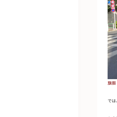
旗振
では