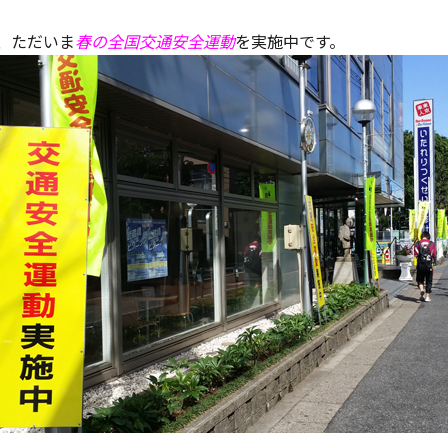
、ただいま
春の全国交通安全運動
を実施中です。