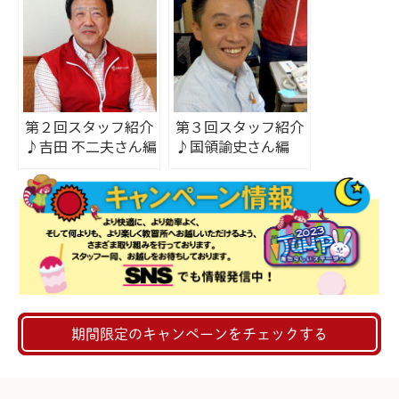
第２回スタッフ紹介
第３回スタッフ紹介
♪吉田 不二夫さん編
♪国領諭史さん編
期間限定のキャンペーンをチェックする