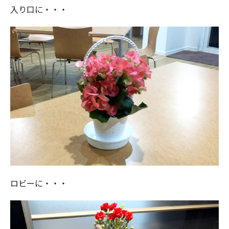
入り口に・・・
ロビーに・・・