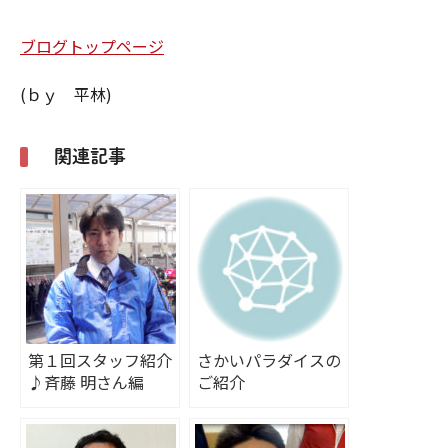
ブログトップページ
(ｂｙ 平林)
関連記事
第１回スタッフ紹介
さかいパラダイスの
♪斉藤 明さん編
ご紹介