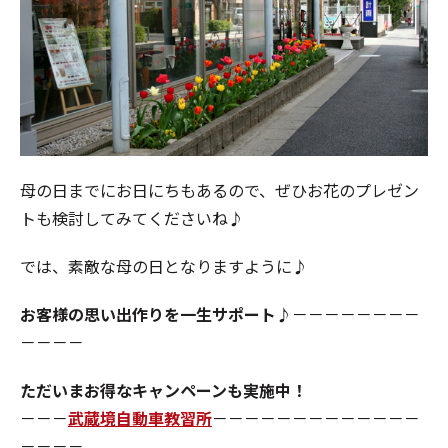
母の日までにお日にちもあるので、ぜひお花のプレゼン
トも検討してみてくださいね♪
では、素敵な母の日となりますように♪
お客様の思い出作りを一生サポート♪
－－－－－－－－
－－－－
ただいまお得なキャンペーンも実施中！
－－－
武蔵境自動車教習所
－－－－－－－－－－－－－
－－－－