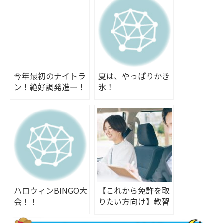
今年最初のナイトラ
夏は、やっぱりかき
ン！絶好調発進ー！
氷！
ハロウィンBINGO大
【これから免許を取
会！！
りたい方向け】教習
所入所から卒業・免