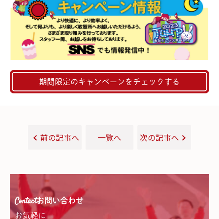
許取得までの流れを
分かりやすく解説
期間限定のキャンペーンをチェックする
前の記事へ
一覧へ
次の記事へ
Contact
お問い合わせ
お気軽に