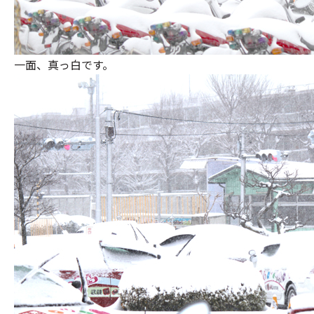
一面、真っ白です。