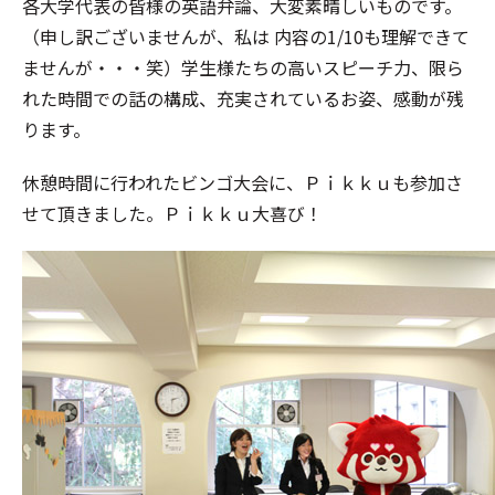
各大学代表の皆様の英語弁論、大変素晴しいものです。
（申し訳ございませんが、私は 内容の1/10も理解できて
ませんが・・・笑）学生様たちの高いスピーチ力、限ら
れた時間での話の構成、充実されているお姿、感動が残
ります。
休憩時間に行われたビンゴ大会に、Ｐｉｋｋｕも参加さ
せて頂きました。Ｐｉｋｋｕ大喜び！