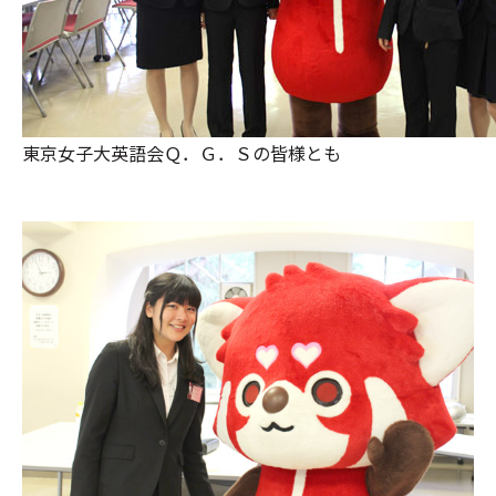
東京女子大英語会Ｑ．Ｇ．Ｓの皆様とも