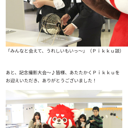
「みんなと会えて、うれしいもいっ～」（Ｐｉｋｋｕ談）
あと、記念撮影大会～♪皆様、あたたかくＰｉｋｋｕを
お迎えいただき、ありがとうございました！