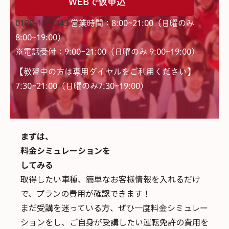
WEBで仮申込
0120-15-6343
営業時間：8:00~21:00（日曜のみ
8:00~19:00）
※電話受付：9:00~21:00（日曜のみ 9:00~19:00）
【教習中の方は専用ダイヤルをご利用ください】
7:30~21:00（日曜のみ7:30~19:00)
まずは、
料金シミュレーションを
してみる
取得したい車種、簡単なお客様情報を入れるだけ
で、
プランの費用が確認できます！
まだ受講を迷っている方、ぜひ一度料金シミュレー
ションをし、ご自身が受講したい運転免許の費用を