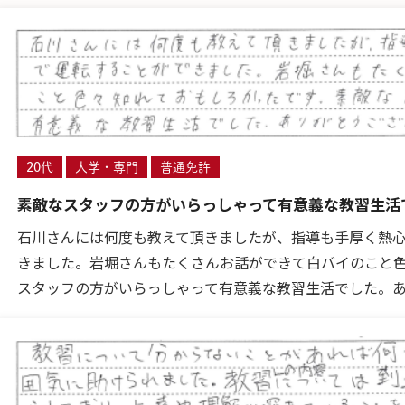
20代
大学・専門
普通免許
素敵なスタッフの方がいらっしゃって有意義な教習生活
石川さんには何度も教えて頂きましたが、指導も手厚く熱
きました。岩堀さんもたくさんお話ができて白バイのこと
スタッフの方がいらっしゃって有意義な教習生活でした。