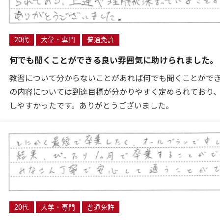
20代
大学・専門
普通免許
何でも聞くことができる良い雰囲気に助けられました。
教習について分からないことがあれば何でも聞くことがで
の内容については到達目標が分かりやすく定められており
しやすかったです。ありがとうございました。
20代
大学・専門
普通免許