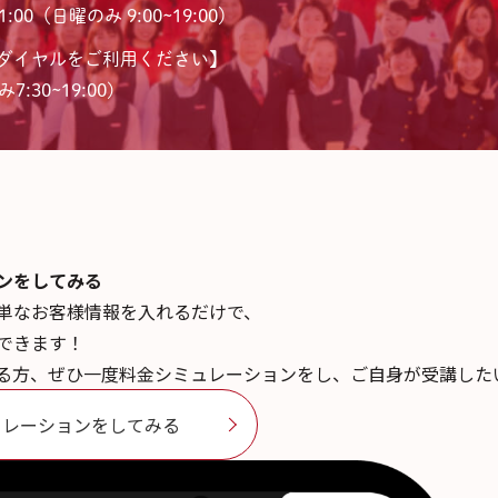
:00（日曜のみ 9:00~19:00）
ダイヤルをご利用ください】
7:30~19:00)
ンを
してみる
単なお客様情報を入れるだけで、
できます！
る方、ぜひ一度料金シミュレーションをし、ご自身が受講した
ュレーションをしてみる