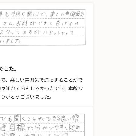
でした。
心で、楽しい雰囲気で運転することがで
色々知れておもしろかったです。素敵な
ありがとうございました。