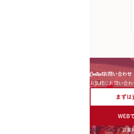
Contact
お問い合わせ
お気軽に
お問い合わ
まずは
WEB
0120-15-6343
営業時