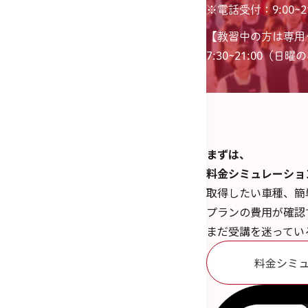
※電話受付：9:00~21
【教習中の方は専用
7:30~21:00（日曜のみ
まずは、
料金シミュレーショ
取得したい車種、簡
プランの費用が確認
まだ受講を迷ってい
料金シミ