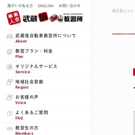
障がいがある方
ENGLISH
お問い合わせ
東京車人トッ
武蔵境自動車教習所について
About
教習プラン・料金
Plan
オリジナルサービス
Service
地域社会貢献
Region
お客様の声
Voice
よくあるご質問
FAQ
教習生の方
Members