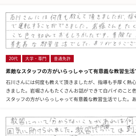
20代
大学・専門
普通免許
素敵なスタッフの方がいらっしゃって有意義な教習生活
石川さんには何度も教えて頂きましたが、指導も手厚く熱
きました。岩堀さんもたくさんお話ができて白バイのこと
スタッフの方がいらっしゃって有意義な教習生活でした。