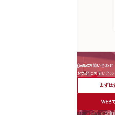
Contact
お問い合わせ
お気軽に
お問い合わ
まずは
WEB
0120-15-6343
営業時