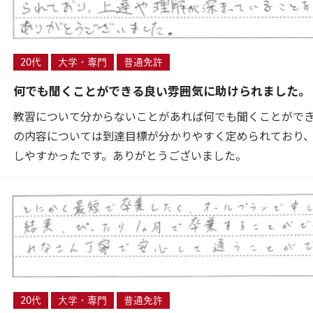
20代
大学・専門
普通免許
何でも聞くことができる良い雰囲気に助けられました。
教習について分からないことがあれば何でも聞くことがで
の内容については到達目標が分かりやすく定められており
しやすかったです。ありがとうございました。
20代
大学・専門
普通免許