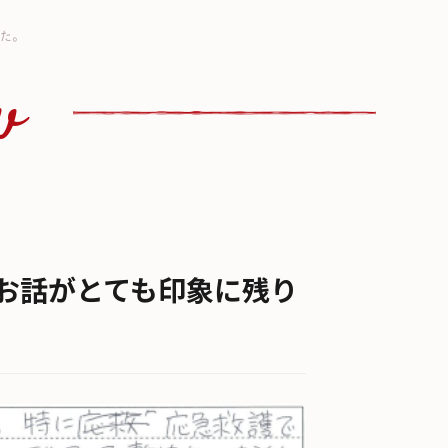
た。
w
お話がとても印象に残り