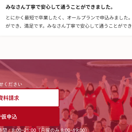
みなさん丁寧で安心して通うことができました。
とにかく最短で卒業したく、オールプランで申込みました。
ができ、満足です。みなさん丁寧で安心して通うことがで
せください
資料請求
で仮申込
間：8:00~21:00（日曜のみ 8:00~19:00）