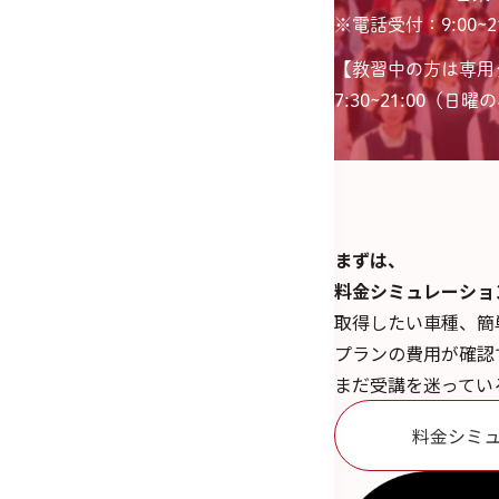
※電話受付：9:00~21
【教習中の方は専用
7:30~21:00（日曜のみ
まずは、
料金シミュレーショ
取得したい車種、簡
プランの費用が確認
まだ受講を迷ってい
料金シミ