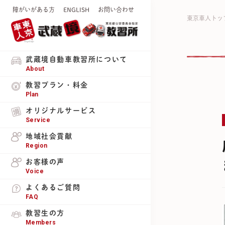
障がいがある方
ENGLISH
お問い合わせ
東京車人トッ
武蔵境自動車教習所について
About
教習プラン・料金
Plan
オリジナルサービス
Service
地域社会貢献
Region
お客様の声
Voice
よくあるご質問
FAQ
教習生の方
Members