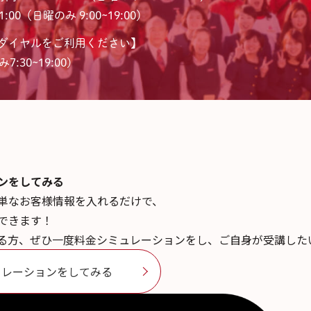
:00（日曜のみ 9:00~19:00）
ダイヤルをご利用ください】
7:30~19:00)
ンを
してみる
単なお客様情報を入れるだけで、
できます！
る方、ぜひ一度料金シミュレーションをし、ご自身が受講した
ュレーションをしてみる