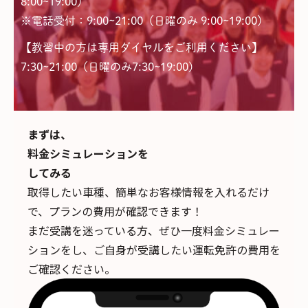
8:00~19:00）
※電話受付：9:00~21:00（日曜のみ 9:00~19:00）
【教習中の方は専用ダイヤルをご利用ください】
7:30~21:00（日曜のみ7:30~19:00)
まずは、
料金シミュレーションを
してみる
取得したい車種、簡単なお客様情報を入れるだけ
で、
プランの費用が確認できます！
まだ受講を迷っている方、ぜひ一度料金シミュレー
ションをし、ご自身が受講したい運転免許の費用を
ご確認ください。