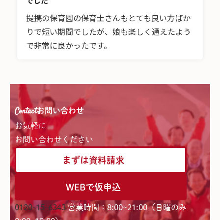
でした
提携の保育園の保育士さんもとても良い方ばか
りで短い期間でしたが、娘も楽しく通えたよう
で非常に良かったです。
Contact
お問い合わせ
お気軽に
お問い合わせください
まずは資料請求
WEBで仮申込
0120-15-6343
営業時間：8:00~21:00（日曜のみ