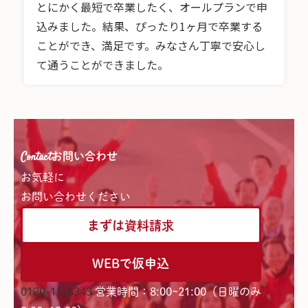
とにかく最短で卒業したく、オールプランで申
込みました。結果、ぴったり1ヶ月で卒業する
ことができ、満足です。みなさん丁寧で安心し
て通うことができました。
Contact
お問い合わせ
お気軽に
お問い合わせください
まずは資料請求
WEBで仮申込
0120-15-6343
営業時間：8:00~21:00（日曜のみ