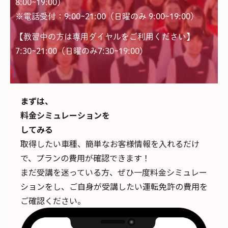
8:00~19:00）
※電話受付：9:00~21:00（日曜のみ 9:00~19:00）
【教習中の方は専用ダイヤルをご利用ください】
7:30~21:00（日曜のみ7:30~19:00)
まずは、
料金シミュレーションを
してみる
取得したい車種、簡単なお客様情報を入れるだけ
で、
プランの費用が確認できます！
まだ受講を迷っている方、ぜひ一度料金シミュレー
ションをし、ご自身が受講したい運転免許の費用を
ご確認ください。