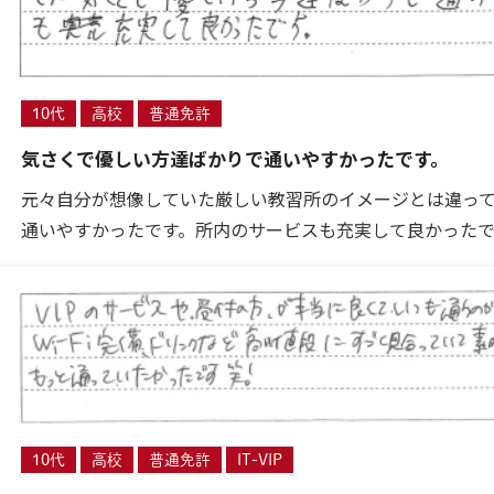
10代
高校
普通免許
気さくで優しい方達ばかりで通いやすかったです。
元々自分が想像していた厳しい教習所のイメージとは違っ
通いやすかったです。所内のサービスも充実して良かったで
10代
高校
普通免許
IT-VIP