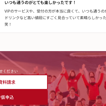
いつも通うのがとても楽しかったです！
VIPのサービスや、受付の方が本当に良くて、いつも通うのが
ドリンクなど高い値段にすごく見合っていて素晴らしかっ
笑！
せください
資料請求
で仮申込