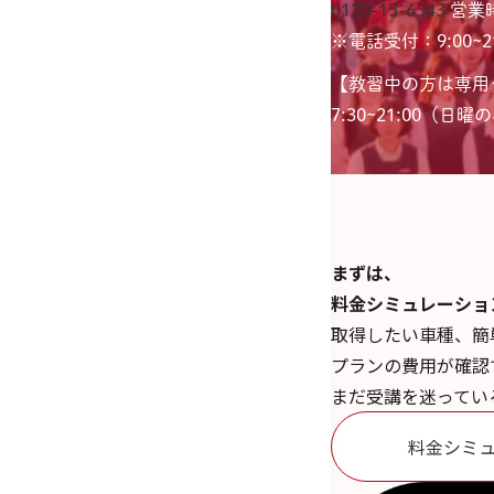
0120-15-6343
営業時
※電話受付：9:00~21
【教習中の方は専用
7:30~21:00（日曜のみ
まずは、
料金シミュレーショ
取得したい車種、簡
プランの費用が確認
まだ受講を迷ってい
料金シミ