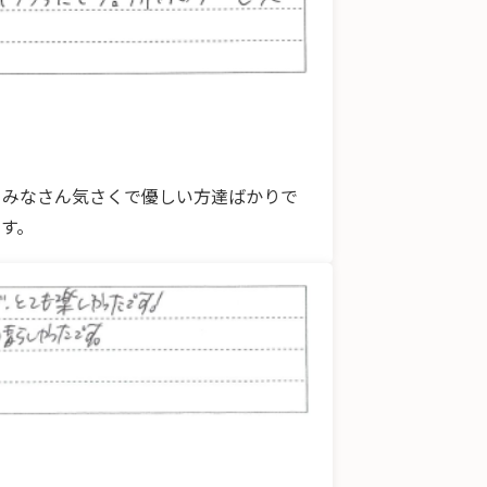
てみなさん気さくで優しい方達ばかりで
す。