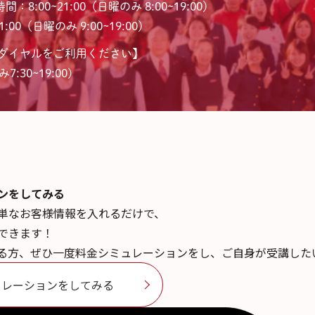
間：8:00~21:00（日曜のみ 8:00~19:00）
:00（日曜のみ 9:00~19:00）
ダイヤルをご利用ください】
7:30~19:00)
ンを
してみる
単なお客様情報を入れるだけで、
できます！
る方、ぜひ一度料金シミュレーションをし、ご自身が受講した
ュレーションをしてみる