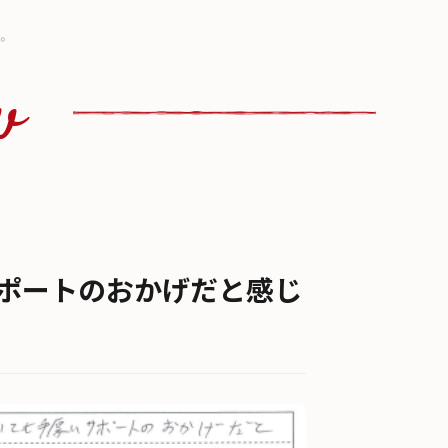
。
w
ポートのおかげだと感じ