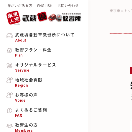
障がいがある方
ENGLISH
お問い合わせ
東京車人トッ
武蔵境自動車教習所について
About
教習プラン・料金
Plan
オリジナルサービス
Service
地域社会貢献
Region
お客様の声
Voice
よくあるご質問
FAQ
教習生の方
Members