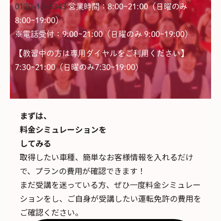
0120-15-6343
営業時間：8:00~21:00（日曜のみ
8:00~19:00）
※電話受付：9:00~21:00（日曜のみ 9:00~19:00）
【教習中の方は専用ダイヤルをご利用ください】
7:30~21:00（日曜のみ7:30~19:00)
まずは、
料金シミュレーションを
してみる
取得したい車種、簡単なお客様情報を入れるだけ
で、
プランの費用が確認できます！
まだ受講を迷っている方、ぜひ一度料金シミュレー
ションをし、ご自身が受講したい運転免許の費用を
ご確認ください。