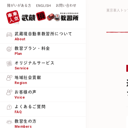
障がいがある方
ENGLISH
お問い合わせ
東京車人トッ
武蔵境自動車教習所について
About
教習プラン・料金
Plan
オリジナルサービス
Service
地域社会貢献
Region
お客様の声
Voice
よくあるご質問
FAQ
教習生の方
Members