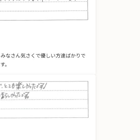
てみなさん気さくで優しい方達ばかりで
す。