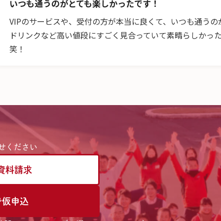
いつも通うのがとても楽しかったです！
VIPのサービスや、受付の方が本当に良くて、いつも通うのが
ドリンクなど高い値段にすごく見合っていて素晴らしかっ
笑！
せください
資料請求
で仮申込