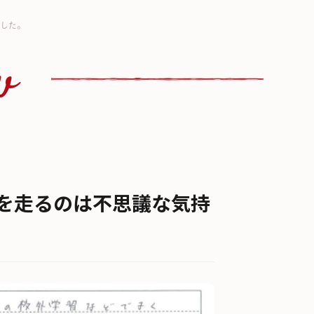
した。
w
を走るのは不思議な気持