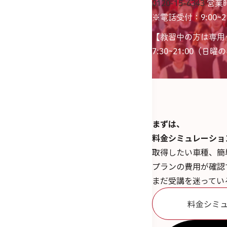
0120-15-6343
営業時
※電話受付：9:00~21
【教習中の方は専用
7:30~21:00（日曜のみ
まずは、
料金シミュレーショ
取得したい車種、簡
プランの費用が確認
まだ受講を迷ってい
料金シミ