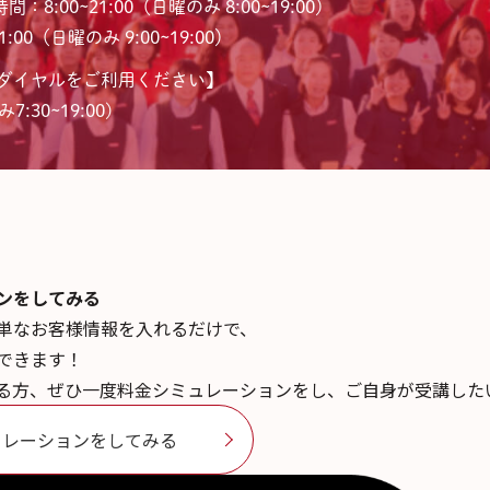
間：8:00~21:00（日曜のみ 8:00~19:00）
:00（日曜のみ 9:00~19:00）
ダイヤルをご利用ください】
7:30~19:00)
ンを
してみる
単なお客様情報を入れるだけで、
できます！
る方、ぜひ一度料金シミュレーションをし、ご自身が受講した
ュレーションをしてみる