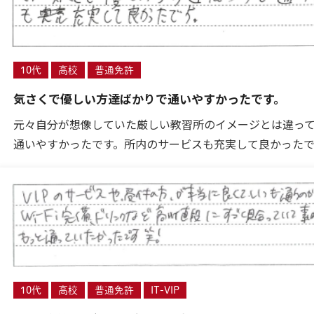
10代
高校
普通免許
気さくで優しい方達ばかりで通いやすかったです。
元々自分が想像していた厳しい教習所のイメージとは違っ
通いやすかったです。所内のサービスも充実して良かったで
10代
高校
普通免許
IT-VIP