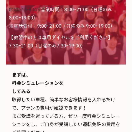
0120-15-6343
営業時間：8:00~21:00（日曜のみ
8:00~19:00）
※電話受付：9:00~21:00（日曜のみ 9:00~19:00）
【教習中の方は専用ダイヤルをご利用ください】
7:30~21:00（日曜のみ7:30~19:00)
まずは、
料金シミュレーションを
してみる
取得したい車種、簡単なお客様情報を入れるだけ
で、
プランの費用が確認できます！
まだ受講を迷っている方、ぜひ一度料金シミュレー
ションをし、ご自身が受講したい運転免許の費用を