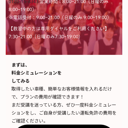
0120-15-6343
営業時間：8:00~21:00（日曜のみ
8:00~19:00）
※電話受付：9:00~21:00（日曜のみ 9:00~19:00）
【教習中の方は専用ダイヤルをご利用ください】
7:30~21:00（日曜のみ7:30~19:00)
まずは、
料金シミュレーションを
してみる
取得したい車種、簡単なお客様情報を入れるだけ
で、
プランの費用が確認できます！
まだ受講を迷っている方、ぜひ一度料金シミュレー
ションをし、ご自身が受講したい運転免許の費用を
ご確認ください。