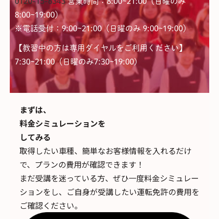
0120-15-6343
営業時間：8:00~21:00（日曜のみ
8:00~19:00）
※電話受付：9:00~21:00（日曜のみ 9:00~19:00）
【教習中の方は専用ダイヤルをご利用ください】
7:30~21:00（日曜のみ7:30~19:00)
まずは、
料金シミュレーションを
してみる
取得したい車種、簡単なお客様情報を入れるだけ
で、
プランの費用が確認できます！
まだ受講を迷っている方、ぜひ一度料金シミュレー
ションをし、ご自身が受講したい運転免許の費用を
ご確認ください。