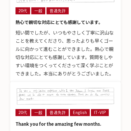
20代
一般
普通免許
熱心で親切な対応にとても感謝しています。
短い間でしたが、いつもやさしく丁寧に沢山な
ことを教えてくださり、思ったよりも早くゴー
ルに向かって進むことができました。熱心で親
切な対応にとても感謝しています。質問をしや
すい環境をつくってくださって深く学ぶことが
できました。本当にありがとうございました。
20代
一般
普通免許
English
IT-VIP
Thank you for the amazing few months.