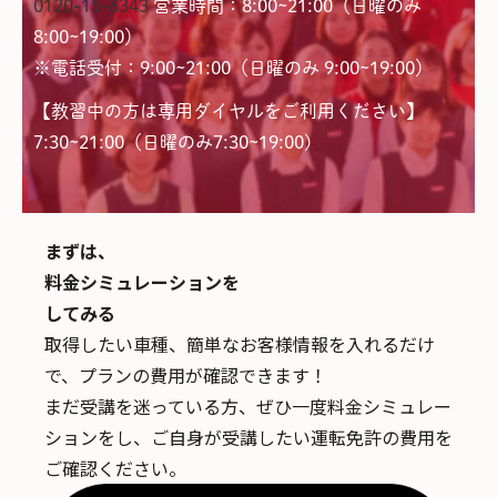
0120-15-6343
営業時間：8:00~21:00（日曜のみ
8:00~19:00）
※電話受付：9:00~21:00（日曜のみ 9:00~19:00）
【教習中の方は専用ダイヤルをご利用ください】
7:30~21:00（日曜のみ7:30~19:00)
まずは、
料金シミュレーションを
してみる
取得したい車種、簡単なお客様情報を入れるだけ
で、
プランの費用が確認できます！
まだ受講を迷っている方、ぜひ一度料金シミュレー
ションをし、ご自身が受講したい運転免許の費用を
ご確認ください。