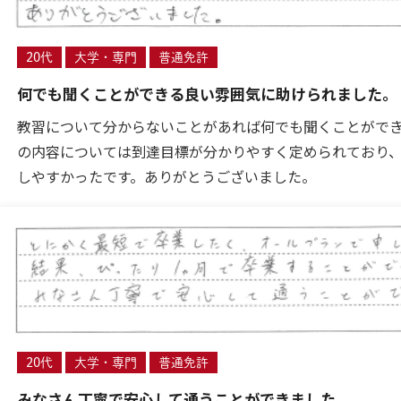
20代
大学・専門
普通免許
何でも聞くことができる良い雰囲気に助けられました。
教習について分からないことがあれば何でも聞くことがで
の内容については到達目標が分かりやすく定められており
しやすかったです。ありがとうございました。
20代
大学・専門
普通免許
みなさん丁寧で安心して通うことができました。