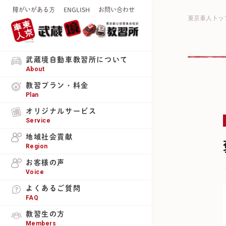
障がいがある方
ENGLISH
お問い合わせ
東京車人トッ
武蔵境自動車教習所について
About
教習プラン・料金
Plan
オリジナルサービス
Service
地域社会貢献
Region
お客様の声
Voice
よくあるご質問
FAQ
教習生の方
Members