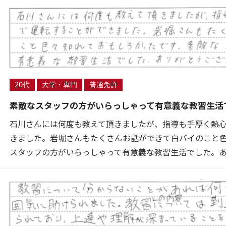
20代
大学・専門
普通免許
素敵なスタッフの方がいらっしゃって有意義な教習生活
石川さんには何度も教えて頂きましたが、指導も手厚く熱
きました。岩堀さんもたくさんお話ができて白バイのこと
スタッフの方がいらっしゃって有意義な教習生活でした。