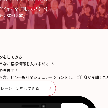
ダイヤルをご利用ください】
7:30~19:00)
ンを
してみる
単なお客様情報を入れるだけで、
できます！
る方、ぜひ一度料金シミュレーションをし、ご自身が受講した
ュレーションをしてみる