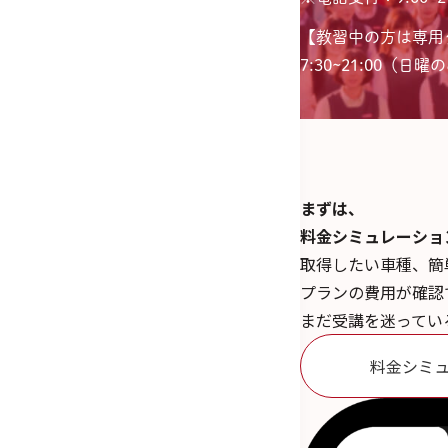
【教習中の方は専用
7:30~21:00（日曜のみ
まずは、
料金シミュレーショ
取得したい車種、簡
プランの費用が確認
まだ受講を迷ってい
料金シミ