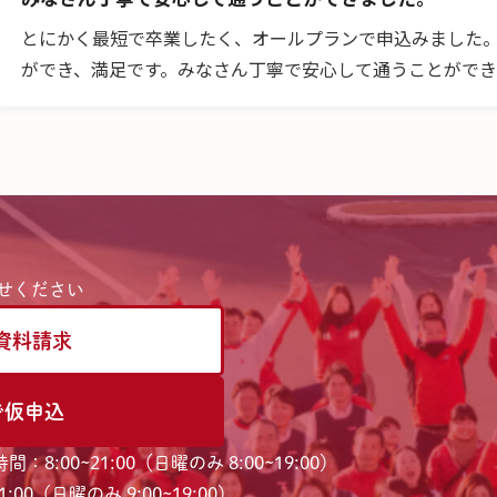
とにかく最短で卒業したく、オールプランで申込みました。
ができ、満足です。みなさん丁寧で安心して通うことがで
せください
資料請求
で仮申込
間：8:00~21:00（日曜のみ 8:00~19:00）
:00（日曜のみ 9:00~19:00）