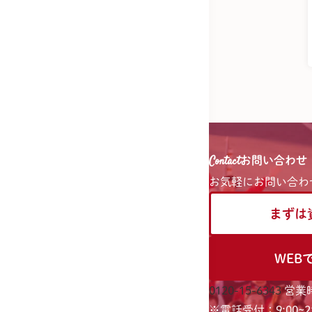
Contact
お問い合わせ
お気軽に
お問い合わ
まずは
WEB
0120-15-6343
営業時
※電話受付：9:00~21