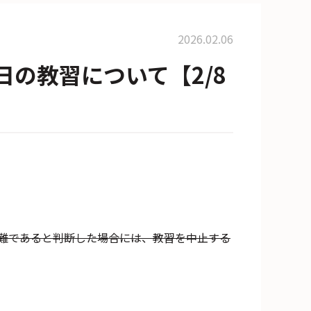
2026.02.06
日の教習について【2/8
難であると判断した場合には、教習を中止する