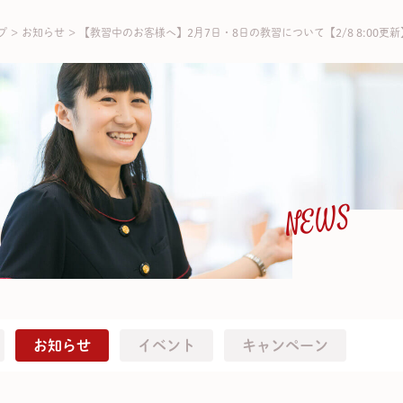
プ
>
お知らせ
>
【教習中のお客様へ】2月7日・8日の教習について【2/8 8:00更新
NEWS
お知らせ
イベント
キャンペーン