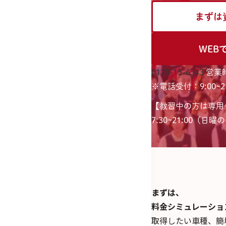
まずは
WEB
0120-15-6343
営業時
※電話受付：9:00~21
【教習中の方は専用
7:30~21:00（日曜のみ
まずは、
料金シミュレーショ
取得したい車種、簡