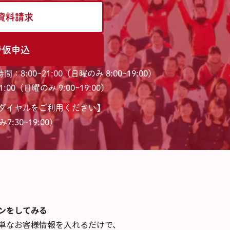
資料請求
で仮申込
間：8:00~21:00（日曜のみ 8:00~19:00）
:00（日曜のみ 9:00~19:00）
ダイヤルをご利用ください】
7:30~19:00)
ンを
してみる
単なお客様情報を入れるだけで、