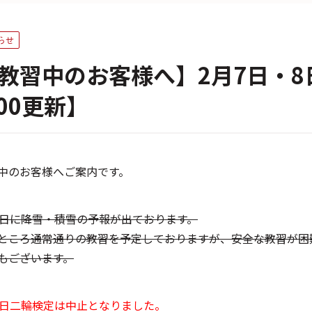
らせ
教習中のお客様へ】2月7日・8
:00更新】
中のお客様へご案内です。
7日に降雪・積雪の予報が出ております。
ところ通常通りの教習を予定しておりますが、安全な教習が困
もございます。
8日二輪検定は中止となりました。