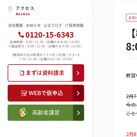
アクセス
Access
お知
会社概要
お知らせ
公式ブログ
採用情報
【
0120-15-6343
8
営業時間：8:00~21:00（日曜のみ 8:00~19:00）
※電話受付：9:00~21:00（日曜のみ 9:00~19:00）
【教習中の方は専用ダイヤルをご利用ください】
7:30~21:00（日曜のみ7:30~19:00)
まずは資料請求
教習
WEBで仮申込
2月
今の
こと
高齢者講習
2月