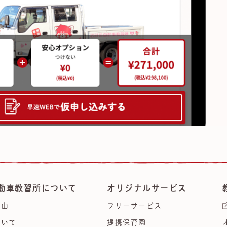
動車教習所について
オリジナルサービス
理由
フリーサービス
ついて
提携保育園