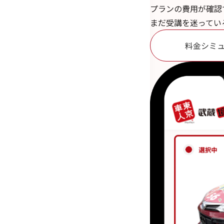
プランの費用が確認
まだ受講を迷ってい
料金シミ