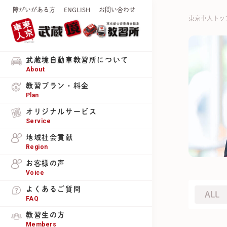
障がいがある方
ENGLISH
お問い合わせ
東京車人トッ
武蔵境自動車教習所について
About
教習プラン・料金
Plan
オリジナルサービス
Service
地域社会貢献
Region
お客様の声
Voice
よくあるご質問
ALL
FAQ
教習生の方
Members