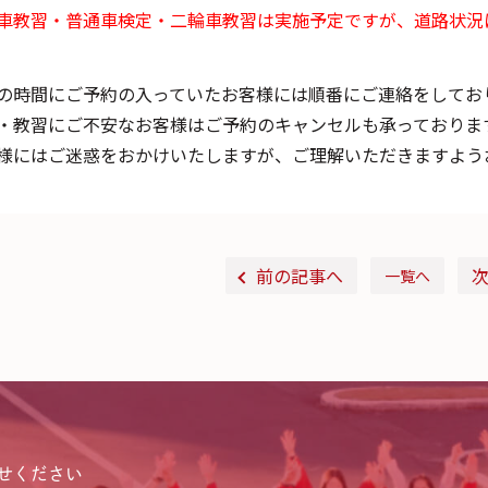
車教習・普通車検定・二輪車教習は実施予定ですが、道路状況
の時間にご予約の入っていたお客様には順番にご連絡をしてお
・教習にご不安なお客様はご予約のキャンセルも承っておりますので
様にはご迷惑をおかけいたしますが、ご理解いただきますよう
前の記事へ
一覧へ
せください