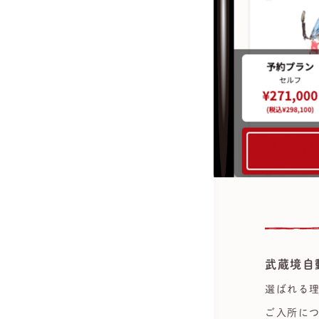
武蔵境自
選ばれる
ご入所に