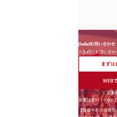
Contact
お問い合わせ
お気軽に
お問い合わ
まずは
WEB
0120-15-6343
営業時
※電話受付：9:00~21
【教習中の方は専用