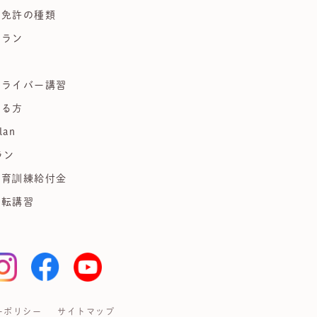
る免許の種類
プラン
習
ドライバー講習
ある方
lan
ラン
教育訓練給付金
運転講習
ーポリシー
サイトマップ