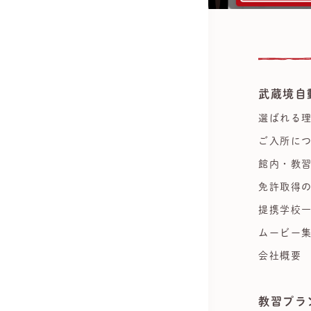
武蔵境自
選ばれる
ご入所に
館内・教
免許取得
提携学校
ムービー
会社概要
教習プラ