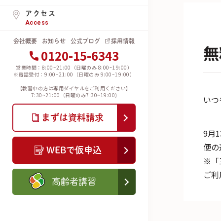
アクセス
Access
会社概要
お知らせ
公式ブログ
採用情報
無
0120-15-6343
営業時間：8:00~21:00（日曜のみ 8:00~19:00）
※電話受付：9:00~21:00（日曜のみ 9:00~19:00）
【教習中の方は専用ダイヤルをご利用ください】
7:30~21:00（日曜のみ7:30~19:00)
いつ
まずは資料請求
9月
便の
WEBで仮申込
※「
ご利
高齢者講習