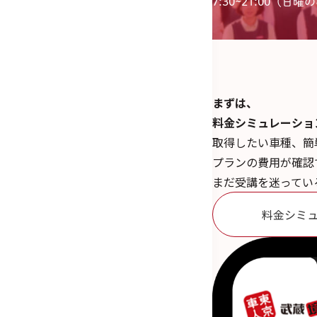
7:30~21:00（日曜のみ
まずは、
料金シミュレーショ
取得したい車種、簡
プランの費用が確認
まだ受講を迷ってい
料金シミ