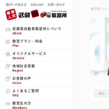
障がいがある方
ENGLISH
お問い合わせ
東京車人トッ
武蔵境自動車教習所について
About
教習プラン・料金
Plan
オリジナルサービス
Service
地域社会貢献
Region
お客様の声
Voice
よくあるご質問
ALL
FAQ
教習生の方
Members