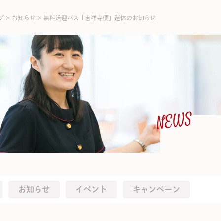
プ
>
お知らせ
>
無料送迎バス「吉祥寺便」運休のお知らせ
NEWS
お知らせ
イベント
キャンペーン