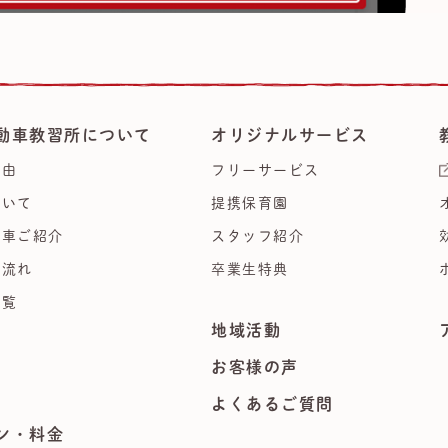
動車教習所について
オリジナルサービス
理由
フリーサービス
ついて
提携保育園
習車ご紹介
スタッフ紹介
の流れ
卒業生特典
一覧
地域活動
集
お客様の声
よくあるご質問
ン・料金