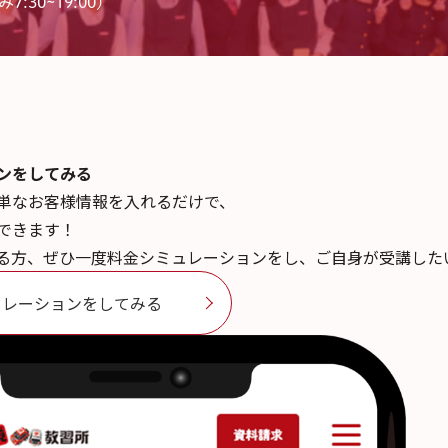
7:30~19:00)
ンを
してみる
単なお客様情報を入れるだけで、
できます！
る方、ぜひ一度料金シミュレーションをし、ご自身が受講した
ュレーションをしてみる