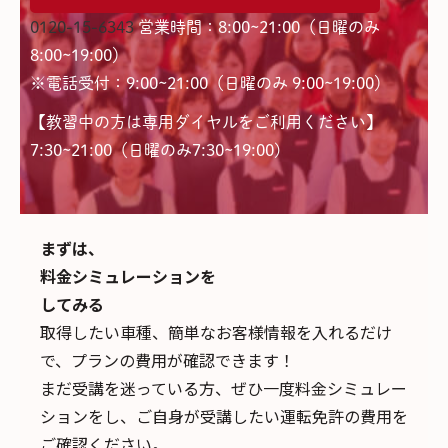
0120-15-6343
営業時間：8:00~21:00（日曜のみ
8:00~19:00）
※電話受付：9:00~21:00（日曜のみ 9:00~19:00）
【教習中の方は専用ダイヤルをご利用ください】
7:30~21:00（日曜のみ7:30~19:00)
まずは、
料金シミュレーションを
してみる
取得したい車種、簡単なお客様情報を入れるだけ
で、
プランの費用が確認できます！
まだ受講を迷っている方、ぜひ一度料金シミュレー
ションをし、ご自身が受講したい運転免許の費用を
ご確認ください。