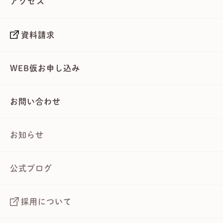
アクセス
資料請求
WEB仮お申し込み
お問い合わせ
お知らせ
公式ブログ
採用について