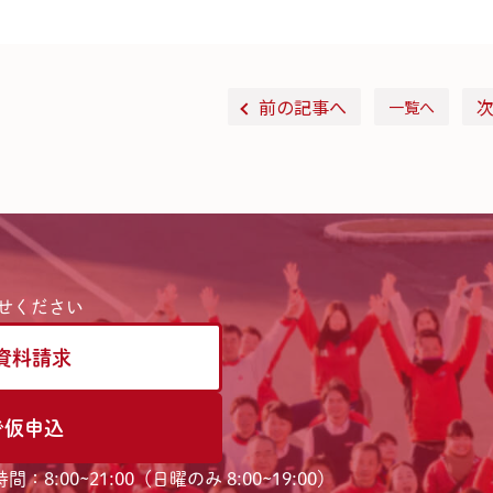
前の記事へ
一覧へ
せください
資料請求
で仮申込
間：8:00~21:00（日曜のみ 8:00~19:00）