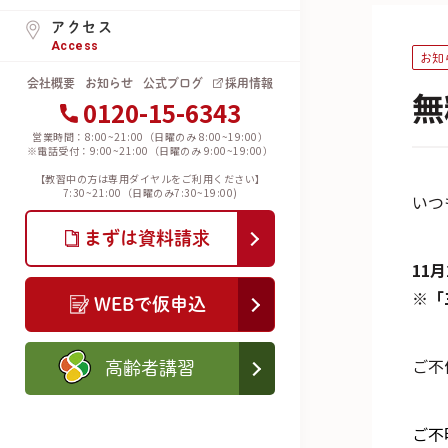
アクセス
Access
お知
会社概要
お知らせ
公式ブログ
採用情報
無
0120-15-6343
営業時間：8:00~21:00（日曜のみ 8:00~19:00）
※電話受付：9:00~21:00（日曜のみ 9:00~19:00）
【教習中の方は専用ダイヤルをご利用ください】
7:30~21:00（日曜のみ7:30~19:00)
いつ
まずは資料請求
11
※「
WEBで仮申込
ご不
高齢者講習
ご不