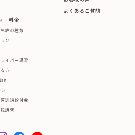
よくあるご質問
ン・料金
る免許の種類
プラン
習
ドライバー講習
ある方
lan
ラン
教育訓練給付金
運転講習