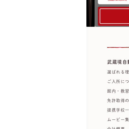
武蔵境自
選ばれる
ご入所に
館内・教
免許取得
提携学校
ムービー