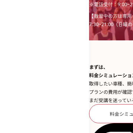
※電話受付：9:00~21
【教習中の方は専用
7:30~21:00（日曜のみ
まずは、
料金シミュレーショ
取得したい車種、簡
プランの費用が確認
まだ受講を迷ってい
料金シミ