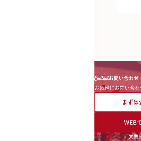
Contact
お問い合わせ
お気軽に
お問い合わ
まずは
WEB
0120-15-6343
営業時