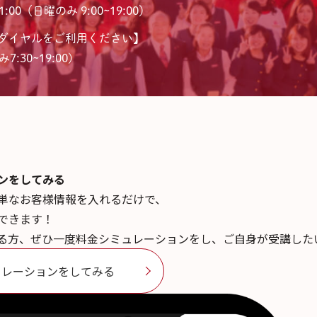
:00（日曜のみ 9:00~19:00）
ダイヤルをご利用ください】
7:30~19:00)
ンを
してみる
単なお客様情報を入れるだけで、
できます！
る方、ぜひ一度料金シミュレーションをし、ご自身が受講した
ュレーションをしてみる