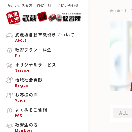
障がいがある方
ENGLISH
お問い合わせ
東京車人トッ
武蔵境自動車教習所について
About
教習プラン・料金
Plan
オリジナルサービス
Service
地域社会貢献
Region
お客様の声
Voice
よくあるご質問
ALL
FAQ
教習生の方
Members