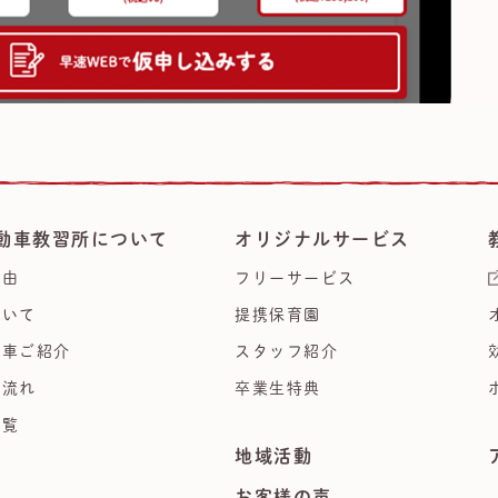
動車教習所について
オリジナルサービス
理由
フリーサービス
ついて
提携保育園
習車ご紹介
スタッフ紹介
の流れ
卒業生特典
一覧
地域活動
集
お客様の声