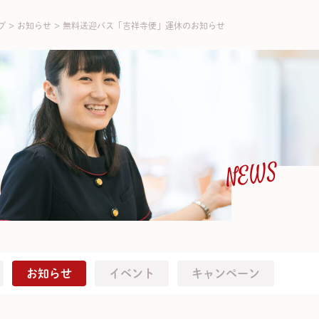
プ
>
お知らせ
>
無料送迎バス「吉祥寺便」運休のお知らせ
NEWS
お知らせ
イベント
キャンペーン