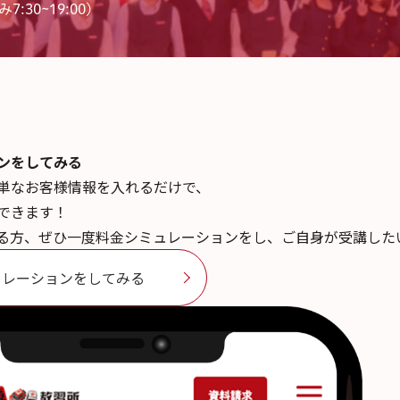
7:30~19:00)
ンを
してみる
単なお客様情報を入れるだけで、
できます！
る方、ぜひ一度料金シミュレーションをし、ご自身が受講した
ュレーションをしてみる