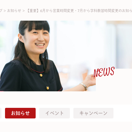
プ
>
お知らせ
>
【重要】6月から営業時間変更・7月から学科教習時間変更のお知
NEWS
お知らせ
イベント
キャンペーン