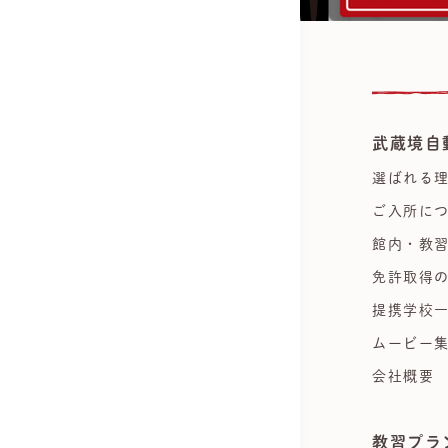
武蔵境自
選ばれる
ご入所に
館内・教
免許取得
提携学校
ムービー
会社概要
教習プラ