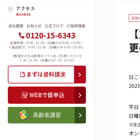
アクセス
Access
お知
会社概要
お知らせ
公式ブログ
採用情報
【
0120-15-6343
更
営業時間：8:00~21:00（日曜のみ 8:00~19:00）
※電話受付：9:00~21:00（日曜のみ 9:00~19:00）
【教習中の方は専用ダイヤルをご利用ください】
7:30~21:00（日曜のみ7:30~19:00)
まずは資料請求
日ご
20
WEBで仮申込
平日
高齢者講習
※8:
オン