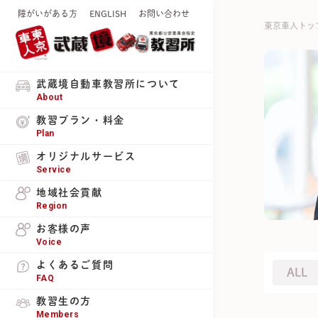
障がいがある方
ENGLISH
お問い合わせ
東京車人トッ
武蔵境自動車教習所について
About
教習プラン・料金
Plan
オリジナルサービス
Service
地域社会貢献
Region
お客様の声
Voice
よくあるご質問
ALL
FAQ
教習生の方
Members