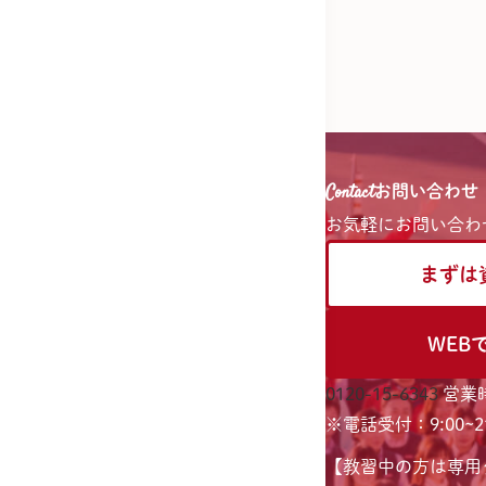
Contact
お問い合わせ
お気軽に
お問い合わ
まずは
WEB
0120-15-6343
営業時
※電話受付：9:00~21
【教習中の方は専用