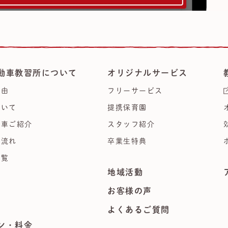
動車教習所について
オリジナルサービス
理由
フリーサービス
ついて
提携保育園
習車ご紹介
スタッフ紹介
の流れ
卒業生特典
一覧
地域活動
集
お客様の声
よくあるご質問
ン・料金