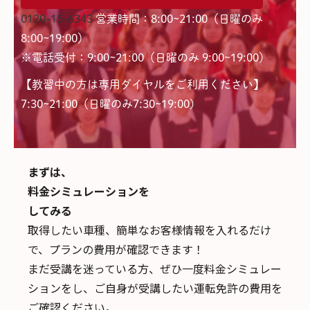
0120-15-6343
営業時間：8:00~21:00（日曜のみ
8:00~19:00）
※電話受付：9:00~21:00（日曜のみ 9:00~19:00）
【教習中の方は専用ダイヤルをご利用ください】
7:30~21:00（日曜のみ7:30~19:00)
まずは、
料金シミュレーションを
してみる
取得したい車種、簡単なお客様情報を入れるだけ
で、
プランの費用が確認できます！
まだ受講を迷っている方、ぜひ一度料金シミュレー
ションをし、ご自身が受講したい運転免許の費用を
ご確認ください。