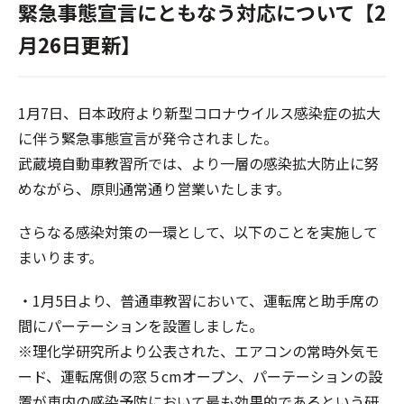
緊急事態宣言にともなう対応について【2
月26日更新】
1月7日、日本政府より新型コロナウイルス感染症の拡大
に伴う緊急事態宣言が発令されました。
武蔵境自動車教習所では、より一層の感染拡大防止に努
めながら、原則通常通り営業いたします。
さらなる感染対策の一環として、以下のことを実施して
まいります。
・1月5日より、普通車教習において、運転席と助手席の
間にパーテーションを設置しました。
※理化学研究所より公表された、エアコンの常時外気モ
ード、運転席側の窓５cmオープン、パーテーションの設
置が車内の感染予防において最も効果的であるという研