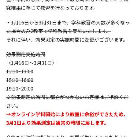
究結果に準じて教習を行なっております。
・1月16日から3月31日まで、学科教習の人数が多くなっ
た場合のみ2教室で学科教習を実施いたします。
それに伴い、効果測定の実施時間に変更がございます。
効果測定実施時間
（1月16日〜3月31日）
12:10~13:00
15:10~16:00
19:10~20:00
※効果測定の時間に都合がつかないお客様はご相談くだ
さい。
→オンライン学科開始により教室に余裕ができたため、
3月1日より効果測定は通常の時間に戻します。