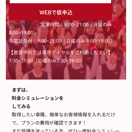
WEBで仮申込
0120-15-6343
営業時間：8:00~21:00（日曜のみ
8:00~19:00）
※電話受付：9:00~21:00（日曜のみ 9:00~19:00）
【教習中の方は専用ダイヤルをご利用ください】
7:30~21:00（日曜のみ7:30~19:00)
まずは、
料金シミュレーションを
してみる
取得したい車種、簡単なお客様情報を入れるだけ
で、
プランの費用が確認できます！
まだ受講を迷っている方、ぜひ一度料金シミュレー