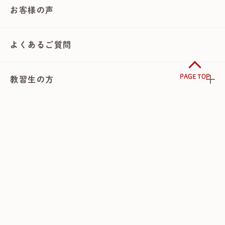
お客様の声
よくあるご質問
PAGE TOP
教習生の方
アクセス
資料請求
WEB仮お申し込み
お問い合わせ