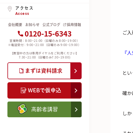
アクセス
Access
会社概要
お知らせ
公式ブログ
採用情報
0120-15-6343
ご入
営業時間：8:00~21:00（日曜のみ 8:00~19:00）
※電話受付：9:00~21:00（日曜のみ 9:00~19:00）
『人
【教習中の方は専用ダイヤルをご利用ください】
7:30~21:00（日曜のみ7:30~19:00)
まずは資料請求
とい
WEBで仮申込
確か
高齢者講習
しか