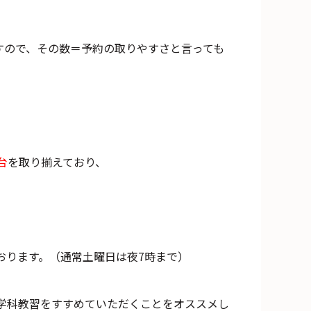
すので、その数＝予約の取りやすさと言っても
台
を取り揃えており、
おります。（通常土曜日は夜7時まで）
学科教習をすすめていただくことをオススメし