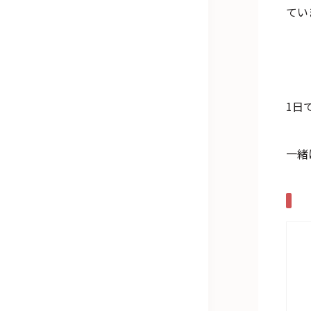
てい
1日
一緒