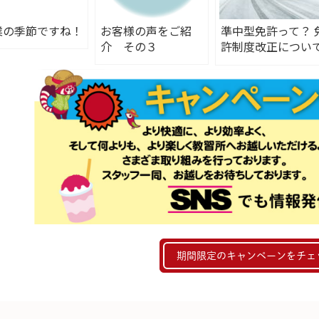
業の季節ですね！
お客様の声をご紹
準中型免許って？ 
介 その３
許制度改正につい
も紹介
期間限定のキャンペーンをチェ