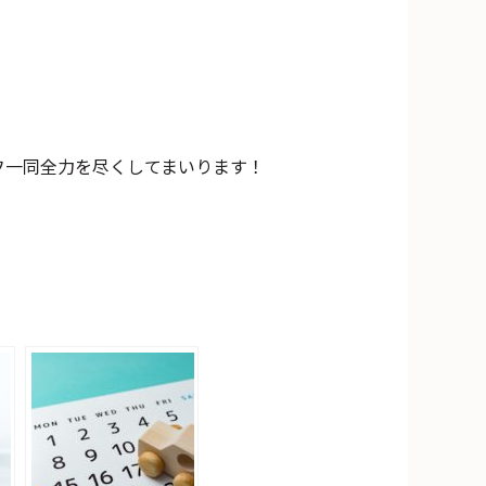
フ一同全力を尽くしてまいります！