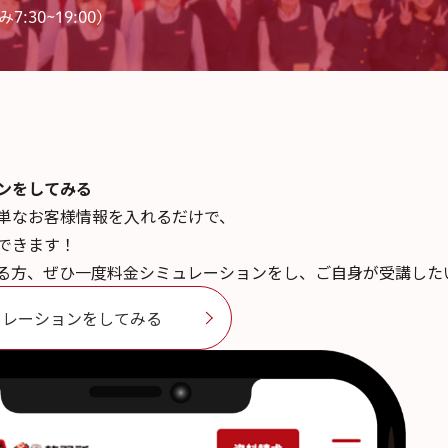
7:30~19:00)
ンを
してみる
単なお客様情報を入れるだけで、
できます！
る方、ぜひ一度料金シミュレーションをし、ご自身が受講した
ュレーションをしてみる