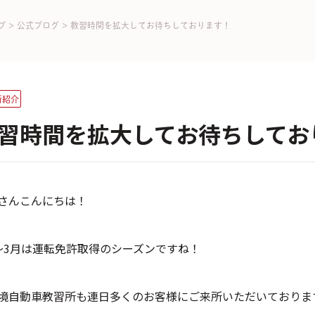
プ
>
公式ブログ
>
教習時間を拡大してお待ちしております！
所紹介
習時間を拡大してお待ちしてお
さんこんにちは！
～3月は運転免許取得のシーズンですね！
境自動車教習所も連日多くのお客様にご来所いただいておりま