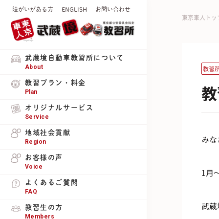
障がいがある方
ENGLISH
お問い合わせ
東京車人トッ
武蔵境自動車教習所について
About
教習
教習プラン・料金
教
Plan
オリジナルサービス
Service
地域社会貢献
みな
Region
お客様の声
Voice
1月
よくあるご質問
FAQ
武蔵
教習生の方
Members