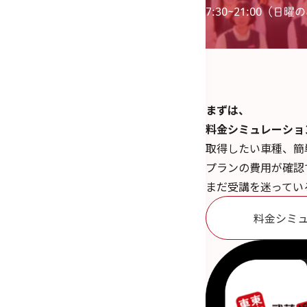
7:30~21:00（日曜のみ
まずは、
料金シミュレーショ
取得したい車種、簡
プランの費用が確認
まだ受講を迷ってい
料金シミ