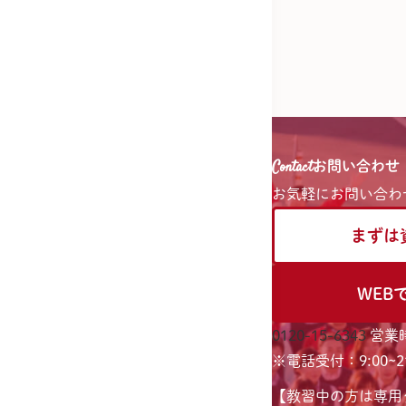
Contact
お問い合わせ
お気軽に
お問い合わ
まずは
WEB
0120-15-6343
営業時
※電話受付：9:00~21
【教習中の方は専用