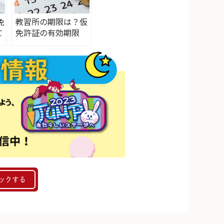
免
教習所の期限は？仮
て
免許証の有効期限
は？徹底解説
ックする