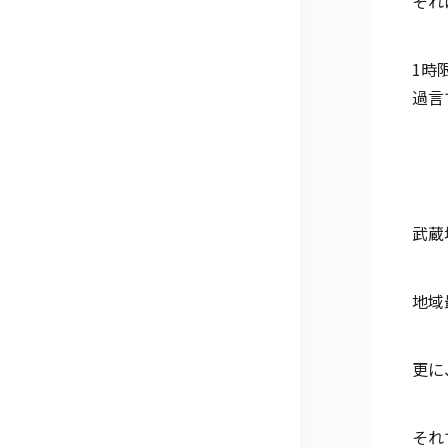
それ
1時
過言
武蔵
地域
更に
それ