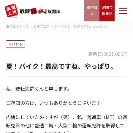
資料請
WEBで
求
仮申込
東京車人トップ
>
公式ブログ
>
夏！バイク！最高ですね、やっぱり。
イベント
更新日:2021.08.07
夏！バイク！最高ですね、やっぱり。
私、運転免許くんと申します。
ご存知の方は、いつもありがとうございます。
内緒にしていたのですが（笑）、私、普通車（MT）の運
転免許の他に普通二輪・大型二輪の運転免許を取得して