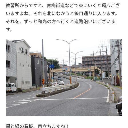
教習所からですと、青梅街道などで東にいくと環八ござ
いますよね。それを北にむかうと笹目通りに入ります。
それを、ずっと和光の方へ行くと道路沿いにございま
す。
黒と緑の看板、目立ちますね！