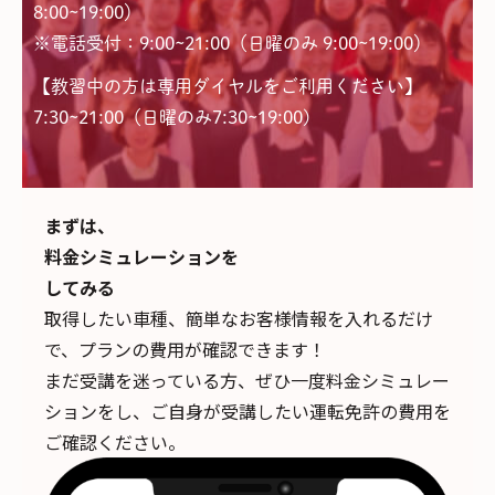
8:00~19:00）
※電話受付：9:00~21:00（日曜のみ 9:00~19:00）
【教習中の方は専用ダイヤルをご利用ください】
7:30~21:00（日曜のみ7:30~19:00)
まずは、
料金シミュレーションを
してみる
取得したい車種、簡単なお客様情報を入れるだけ
で、
プランの費用が確認できます！
まだ受講を迷っている方、ぜひ一度料金シミュレー
ションをし、ご自身が受講したい運転免許の費用を
ご確認ください。