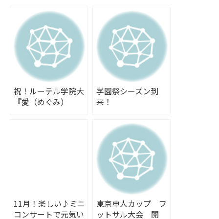
祝！ルーテル学院大
学園祭シーズン到
『愛（めぐみ）
来！
祭』 参加しまし
た！
11月！楽しい♪ミニ
東京車人カップ フ
コンサートで元気い
ットサル大会 開