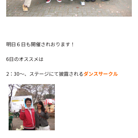
明日６日も開催されおります！
6日のオススメは
2：30～、ステージにて披露される
ダンスサークル