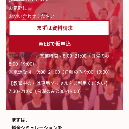
お気軽に
お問い合わせください
まずは資料請求
WEBで仮申込
0120-15-6343
営業時間：8:00~21:00（日曜のみ
8:00~19:00）
※電話受付：9:00~21:00（日曜のみ 9:00~19:00）
【教習中の方は専用ダイヤルをご利用ください】
7:30~21:00（日曜のみ7:30~19:00)
まずは、
料金シミュレーションを