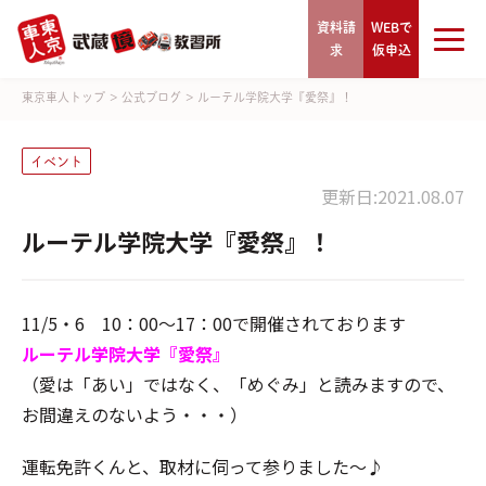
資料請
WEBで
求
仮申込
東京車人トップ
>
公式ブログ
>
ルーテル学院大学『愛祭』！
イベント
更新日:2021.08.07
ルーテル学院大学『愛祭』！
11/5・6 10：00～17：00で開催されております
ルーテル学院大学『愛祭』
（愛は「あい」ではなく、「めぐみ」と読みますので、
お間違えのないよう・・・）
運転免許くんと、取材に伺って参りました～♪