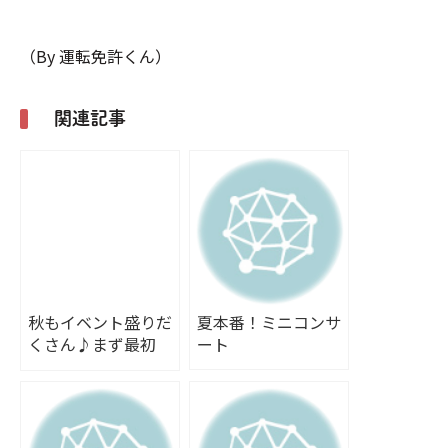
（By 運転免許くん）
関連記事
秋もイベント盛りだ
夏本番！ミニコンサ
くさん♪まず最初
ート
は、ミニコンサー
ト！