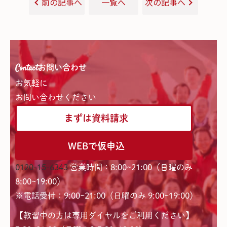
前の記事へ
一覧へ
次の記事へ
Contact
お問い合わせ
お気軽に
お問い合わせください
まずは資料請求
WEBで仮申込
0120-15-6343
営業時間：8:00~21:00（日曜のみ
8:00~19:00）
※電話受付：9:00~21:00（日曜のみ 9:00~19:00）
【教習中の方は専用ダイヤルをご利用ください】