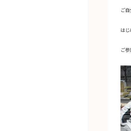
ご自
はじ
ご参