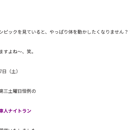
ンピックを見ていると、やっぱり体を動かしたくなりません？
ますよね～、笑。
17日（土）
第三土曜日恒例の
車人ナイトラン