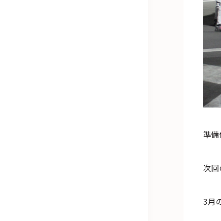
準備
次回
3月