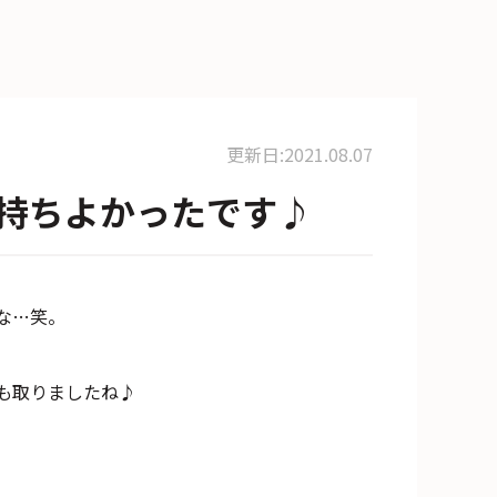
更新日:2021.08.07
持ちよかったです♪
な…笑。
も取りましたね♪