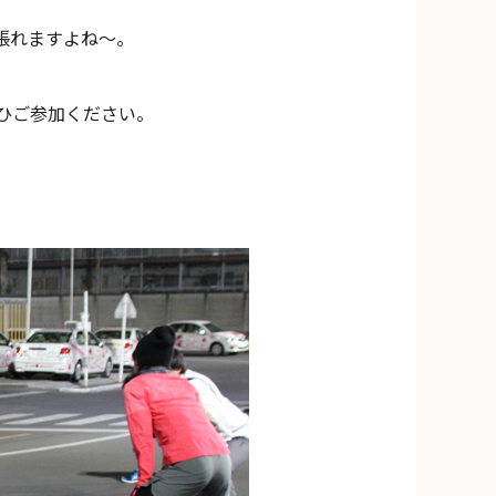
張れますよね～。
ひご参加ください。