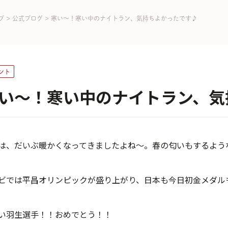
プ
>
公式ブログ
>
寒い～！寒い中のナイトラン、気持ちよかったです♪
ント
い～！寒い中のナイトラン、気
は、だいぶ暖かくなってきましたよね～。春の匂いもするよう
ビでは平昌オリンピックが盛り上がり、日本も今日初金メダル
い羽生選手！！おめでとう！！