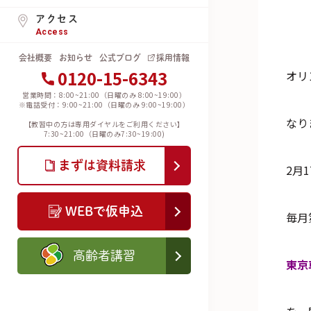
アクセス
Access
会社概要
お知らせ
公式ブログ
採用情報
0120-15-6343
オリ
営業時間：8:00~21:00（日曜のみ 8:00~19:00）
※電話受付：9:00~21:00（日曜のみ 9:00~19:00）
なり
【教習中の方は専用ダイヤルをご利用ください】
7:30~21:00（日曜のみ7:30~19:00)
まずは資料請求
2月
WEBで仮申込
毎月
高齢者講習
東京