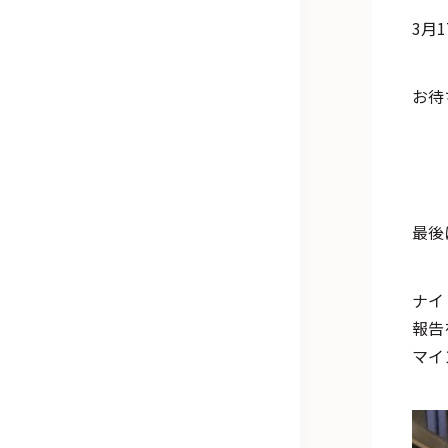
3月
お待
最後
ナイ
報告
マイ