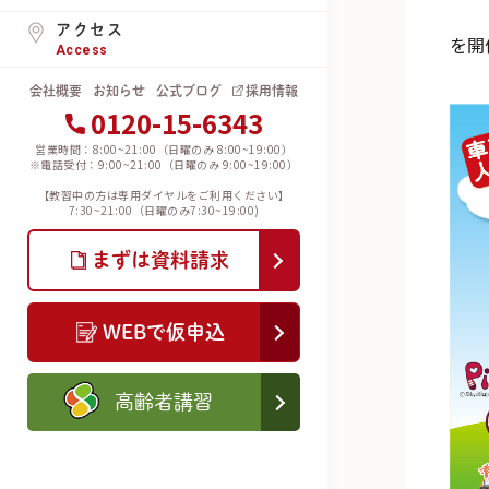
アクセス
を開
Access
会社概要
お知らせ
公式ブログ
採用情報
0120-15-6343
営業時間：8:00~21:00（日曜のみ 8:00~19:00）
※電話受付：9:00~21:00（日曜のみ 9:00~19:00）
【教習中の方は専用ダイヤルをご利用ください】
7:30~21:00（日曜のみ7:30~19:00)
まずは資料請求
WEBで仮申込
高齢者講習