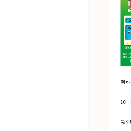
朝か
10
急な