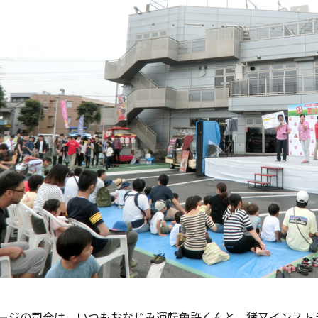
ージの司会は、いつもおなじみ運転免許くんと、猪又インスト