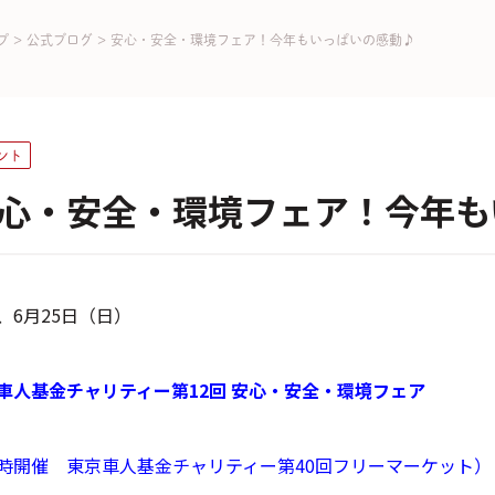
プ
>
公式ブログ
>
安心・安全・環境フェア！今年もいっぱいの感動♪
ント
心・安全・環境フェア！今年も
、6月25日（日）
車人基金チャリティー第12回 安心・安全・環境フェア
時開催 東京車人基金チャリティー第40回フリーマーケット）