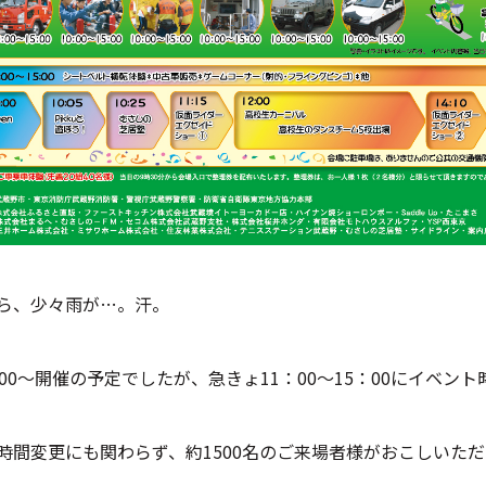
ら、少々雨が…。汗。
：00～開催の予定でしたが、急きょ11：00～15：00にイベ
時間変更にも関わらず、約1500名のご来場者様がおこしいた